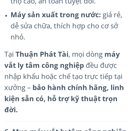
thọ cao, an toàn tuyệt đối.
Máy sản xuất trong nước:
giá rẻ,
dễ sửa chữa, thích hợp cho cơ sở
nhỏ.
Tại
Thuận Phát Tài
, mọi dòng
máy
vắt ly tâm công nghiệp
đều được
nhập khẩu hoặc chế tạo trực tiếp tại
xưởng –
bảo hành chính hãng, linh
kiện sẵn có, hỗ trợ kỹ thuật trọn
đời.