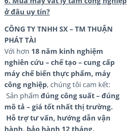
6. Mua máy vắt ly tâm công nghiệp
ở đâu uy tín?
CÔNG TY TNHH SX – TM THUẬN
PHÁT TÀI
Với hơn
18 năm kinh nghiệm
nghiên cứu – chế tạo – cung cấp
máy chế biến thực phẩm, máy
công nghiệp
, chúng tôi cam kết:
Sản phẩm
đúng công suất – đúng
mô tả – giá tốt nhất thị trường.
Hỗ trợ tư vấn, hướng dẫn vận
hành, bảo hành 12 tháng.