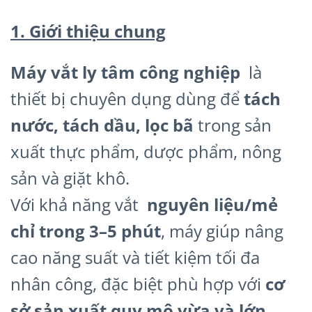
1. Giới thiệu chung
Máy vắt ly tâm công nghiệp
là
thiết bị chuyên dụng dùng để
tách
nước, tách dầu, lọc bã
trong sản
xuất thực phẩm, dược phẩm, nông
sản và giặt khô.
Với khả năng vắt
nguyên liệu/mẻ
chỉ trong 3–5 phút
, máy giúp nâng
cao năng suất và tiết kiệm tối đa
nhân công, đặc biệt phù hợp với
cơ
sở sản xuất quy mô vừa và lớn
.