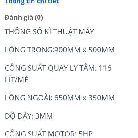
Thông tin chi tiết
Đánh giá (0)
THÔNG SỐ KĨ THUẬT MÁY
LỒNG TRONG:900MM x 500MM
CÔNG SUẤT QUAY LY TÂM: 116
LÍT/MẺ
LỒNG NGOÀI: 650MM x 350MM
ĐỘ DÀY: 3MM
CÔNG SUẤT MOTOR: 5HP