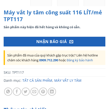
Máy vắt ly tâm công suất 116 LÍT/mẻ
TPT117
Sản phẩm này hiện đã hết hàng và không có sẵn.
NHẬN BÁO GIÁ
Sản phẩm đã mua của quý khách gặp trục trặc? Liên hệ hotline
chăm sóc khách hàng
0909.712.290
hoặc
Đăng ký bảo hành
SKU:
TPT117
Danh mục:
TẤT CẢ SẢN PHẨM
,
MÁY VẮT LY TÂM