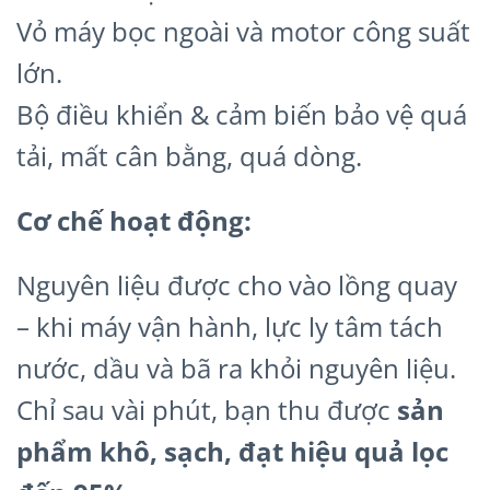
Vỏ máy bọc ngoài và motor công suất
lớn.
Bộ điều khiển & cảm biến bảo vệ quá
tải, mất cân bằng, quá dòng.
Cơ chế hoạt động:
Nguyên liệu được cho vào lồng quay
– khi máy vận hành, lực ly tâm tách
nước, dầu và bã ra khỏi nguyên liệu.
Chỉ sau vài phút, bạn thu được
sản
phẩm khô, sạch, đạt hiệu quả lọc