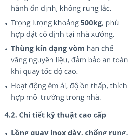
hành ổn định, không rung lắc.
Trọng lượng khoảng
500kg
, phù
hợp đặt cố định tại nhà xưởng.
Thùng kín dạng vòm
hạn chế
văng nguyên liệu, đảm bảo an toàn
khi quay tốc độ cao.
Hoạt động êm ái, độ ồn thấp, thích
hợp môi trường trong nhà.
4.2. Chi tiết kỹ thuật cao cấp
Lồng quay inox dày, chống rung,