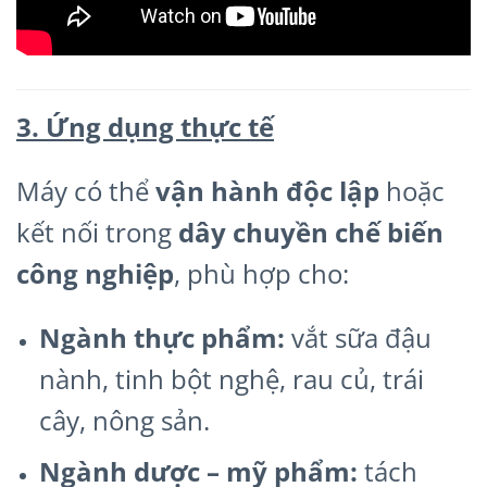
3. Ứng dụng thực tế
Máy có thể
vận hành độc lập
hoặc
kết nối trong
dây chuyền chế biến
công nghiệp
, phù hợp cho:
Ngành thực phẩm:
vắt sữa đậu
nành, tinh bột nghệ, rau củ, trái
cây, nông sản.
Ngành dược – mỹ phẩm:
tách