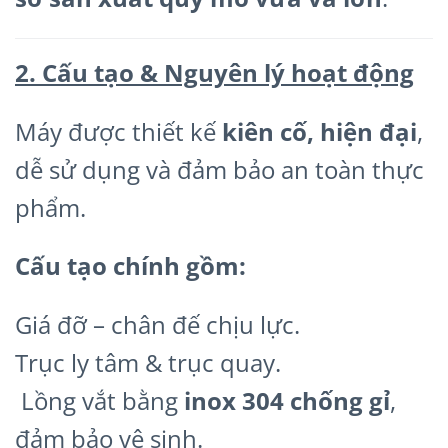
2. Cấu tạo & Nguyên lý hoạt động
Máy được thiết kế
kiên cố, hiện đại
,
dễ sử dụng và đảm bảo an toàn thực
phẩm.
Cấu tạo chính gồm:
Giá đỡ – chân đế chịu lực.
Trục ly tâm & trục quay.
Lồng vắt bằng
inox 304 chống gỉ
,
đảm bảo vệ sinh.