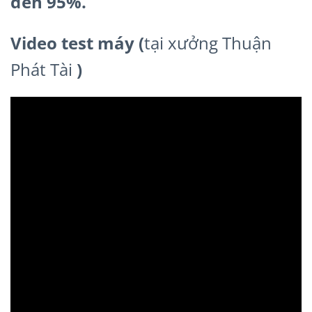
đến 95%.
Video test máy (
tại xưởng Thuận
Phát Tài
)