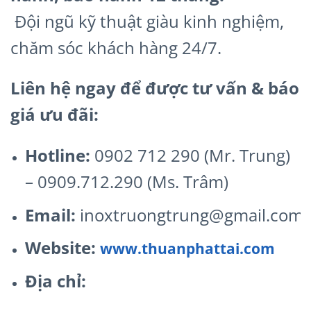
Đội ngũ kỹ thuật giàu kinh nghiệm,
chăm sóc khách hàng 24/7.
Liên hệ ngay để được tư vấn & báo
giá ưu đãi:
Hotline:
0902 712 290 (Mr. Trung)
– 0909.712.290 (Ms. Trâm)
Email:
inoxtruongtrung@gmail.com
Website:
www.thuanphattai.com
Địa chỉ: