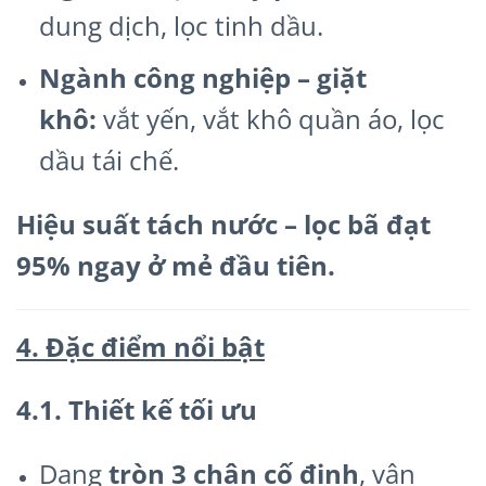
dung dịch, lọc tinh dầu.
Ngành công nghiệp – giặt
khô:
vắt yến, vắt khô quần áo, lọc
dầu tái chế.
Hiệu suất tách nước – lọc bã đạt
95% ngay ở mẻ đầu tiên.
4. Đặc điểm nổi bật
4.1. Thiết kế tối ưu
Dạng
tròn 3 chân cố định
, vận