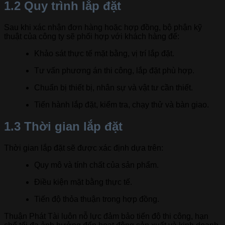
1.2 Quy trình lắp đặt
Sau khi xác nhận đơn hàng hoặc hợp đồng, bộ phận kỹ
thuật của công ty sẽ phối hợp với khách hàng để:
Khảo sát thực tế mặt bằng, vị trí lắp đặt.
Tư vấn phương án thi công, lắp đặt phù hợp.
Chuẩn bị thiết bị, nhân sự và vật tư cần thiết.
Tiến hành lắp đặt, kiểm tra, chạy thử và bàn giao.
1.3 Thời gian lắp đặt
Thời gian lắp đặt sẽ được xác định dựa trên:
Quy mô và tính chất của sản phẩm.
Điều kiện mặt bằng thực tế.
Tiến độ thỏa thuận trong hợp đồng.
Thuận Phát Tài luôn nỗ lực đảm bảo tiến độ thi công, hạn