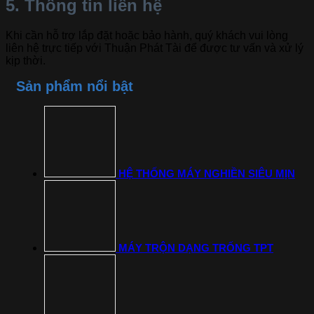
5. Thông tin liên hệ
Khi cần hỗ trợ lắp đặt hoặc bảo hành, quý khách vui lòng
liên hệ trực tiếp với Thuận Phát Tài để được tư vấn và xử lý
kịp thời.
Sản phẩm nổi bật
HỆ THỐNG MÁY NGHIỀN SIÊU MỊN
MÁY TRỘN DẠNG TRỐNG TPT