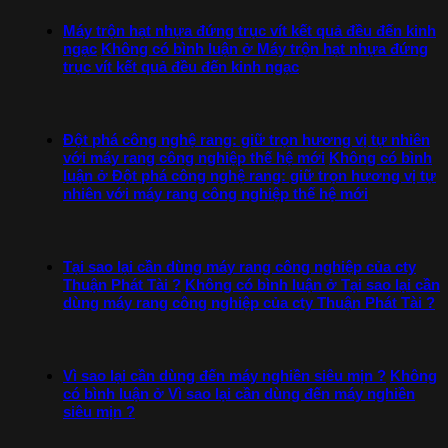
Máy trộn hạt nhựa đứng trục vít kết quả đều đến kinh
ngạc
Không có bình luận
ở Máy trộn hạt nhựa đứng
trục vít kết quả đều đến kinh ngạc
Đột phá công nghệ rang: giữ trọn hương vị tự nhiên
với máy rang công nghiệp thế hệ mới
Không có bình
luận
ở Đột phá công nghệ rang: giữ trọn hương vị tự
nhiên với máy rang công nghiệp thế hệ mới
Tại sao lại cần dùng máy rang công nghiệp của cty
Thuận Phát Tài ?
Không có bình luận
ở Tại sao lại cần
dùng máy rang công nghiệp của cty Thuận Phát Tài ?
Vì sao lại cần dùng đến máy nghiền siêu mịn ?
Không
có bình luận
ở Vì sao lại cần dùng đến máy nghiền
siêu mịn ?