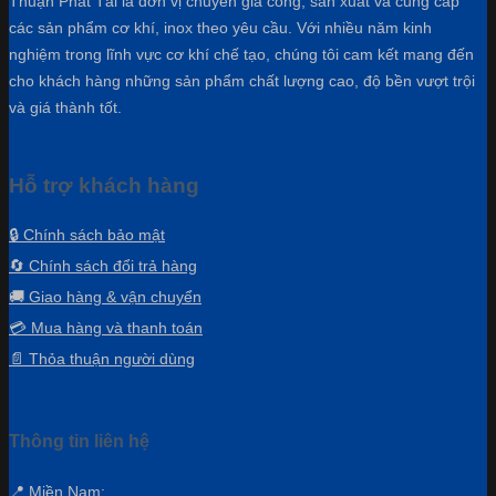
Thuận Phát Tài là đơn vị chuyên gia công, sản xuất và cung cấp
các sản phẩm cơ khí, inox theo yêu cầu. Với nhiều năm kinh
nghiệm trong lĩnh vực cơ khí chế tạo, chúng tôi cam kết mang đến
cho khách hàng những sản phẩm chất lượng cao, độ bền vượt trội
và giá thành tốt.
Hỗ trợ khách hàng
🔒 Chính sách bảo mật
🔄 Chính sách đổi trả hàng
🚚 Giao hàng & vận chuyển
💳 Mua hàng và thanh toán
📄 Thỏa thuận người dùng
Thông tin liên hệ
📍 Miền Nam: