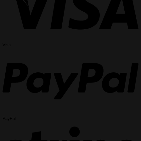
Visa
PayPal