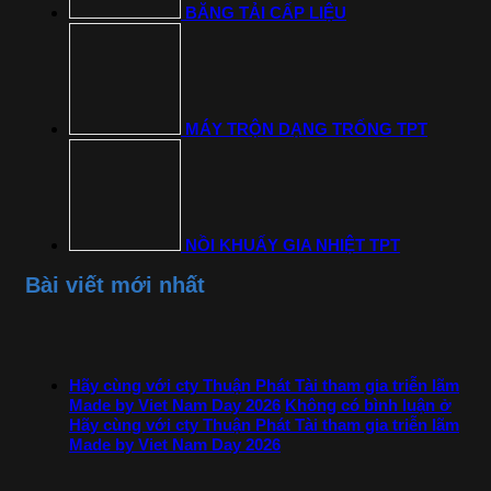
BĂNG TẢI CẤP LIỆU
MÁY TRỘN DẠNG TRỐNG TPT
NỒI KHUẤY GIA NHIỆT TPT
Bài viết mới nhất
Hãy cùng với cty Thuận Phát Tài tham gia triễn lãm
Made by Viet Nam Day 2026
Không có bình luận
ở
Hãy cùng với cty Thuận Phát Tài tham gia triễn lãm
Made by Viet Nam Day 2026