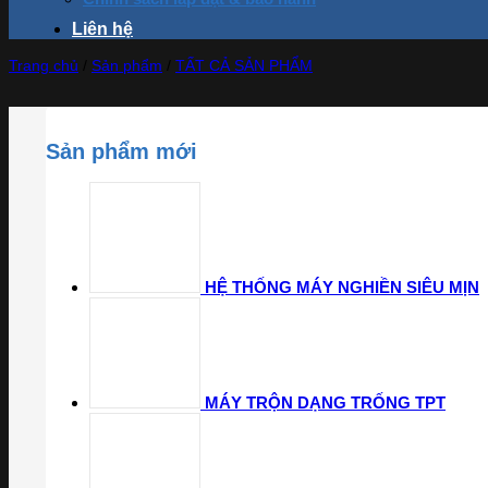
Liên hệ
Trang chủ
/
Sản phẩm
/
TẤT CẢ SẢN PHẨM
Sản phẩm mới
HỆ THỐNG MÁY NGHIỀN SIÊU MỊN
MÁY TRỘN DẠNG TRỐNG TPT