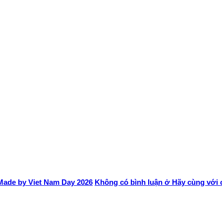
 Made by Viet Nam Day 2026
Không có bình luận
ở Hãy cùng với c