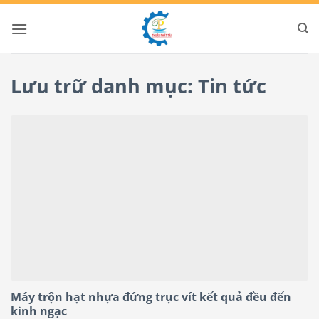
Bỏ
qua
nội
dung
Lưu trữ danh mục:
Tin tức
Máy trộn hạt nhựa đứng trục vít kết quả đều đến
kinh ngạc