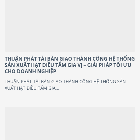
THUẬN PHÁT TÀI BÀN GIAO THÀNH CÔNG HỆ THỐNG
SẢN XUẤT HẠT ĐIỀU TẨM GIA VỊ – GIẢI PHÁP TỐI ƯU
CHO DOANH NGHIỆP
THUẬN PHÁT TÀI BÀN GIAO THÀNH CÔNG HỆ THỐNG SẢN
XUẤT HẠT ĐIỀU TẨM GIA...