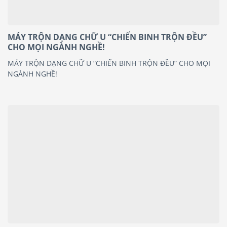
MÁY TRỘN DẠNG CHỮ U “CHIẾN BINH TRỘN ĐỀU”
CHO MỌI NGÀNH NGHỀ!
MÁY TRỘN DẠNG CHỮ U “CHIẾN BINH TRỘN ĐỀU” CHO MỌI
NGÀNH NGHỀ!