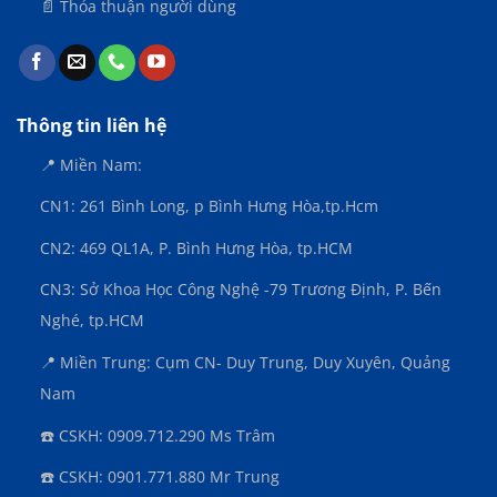
📄 Thỏa thuận người dùng
Thông tin liên hệ
📍 Miền Nam:
CN1: 261 Bình Long, p Bình Hưng Hòa,
tp.Hcm
CN2: 469 QL1A, P. Bình Hưng Hòa, tp.HCM
CN3:
Sở Khoa Học Công Nghệ -79 Trương Định, P. Bến
Nghé, tp.HCM
📍 Miền Trung: Cụm CN- Duy Trung, Duy Xuyên, Quảng
Nam
☎️ CSKH: 0909.712.290 Ms Trâm
☎️ CSKH: 0901.771.880 Mr Trung