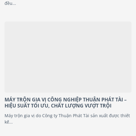
đều...
MÁY TRỘN GIA VỊ CÔNG NGHIỆP THUẬN PHÁT TÀI –
HIỆU SUẤT TỐI ƯU, CHẤT LƯỢNG VƯỢT TRỘI
Máy trộn gia vị do Công ty Thuận Phát Tài sản xuất được thiết
kế...