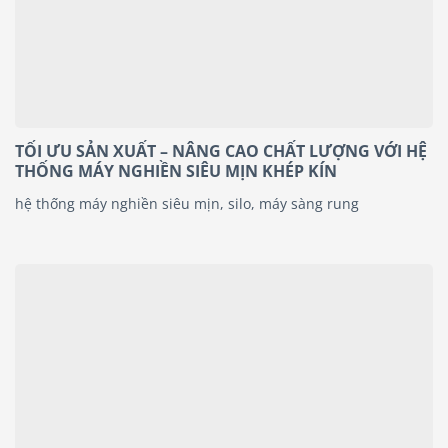
TỐI ƯU SẢN XUẤT – NÂNG CAO CHẤT LƯỢNG VỚI HỆ
THỐNG MÁY NGHIỀN SIÊU MỊN KHÉP KÍN
hệ thống máy nghiền siêu mịn, silo, máy sàng rung