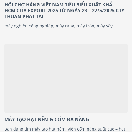
HỘI CHỢ HÀNG VIỆT NAM TIÊU BIỂU XUẤT KHẨU
HCM CITY EXPORT 2025 TỪ NGÀY 23 – 27/5/2025 CTY
THUẬN PHÁT TÀI
máy nghiền công nghiệp, máy rang, máy trộn, máy sấy
MÁY TẠO HẠT NÊM & CỐM ĐA NĂNG
Bạn đang tìm máy tạo hạt nêm, viên cốm năng suất cao – hạt