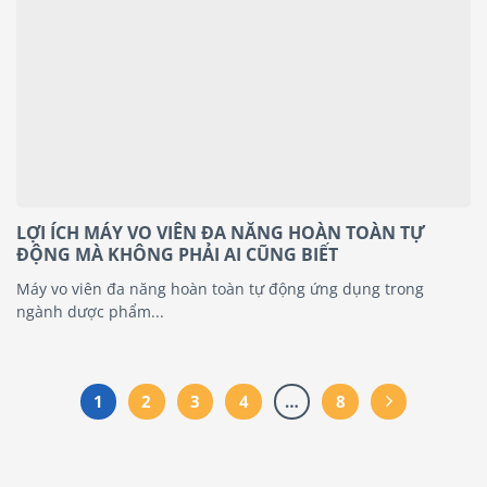
LỢI ÍCH MÁY VO VIÊN ĐA NĂNG HOÀN TOÀN TỰ
ĐỘNG MÀ KHÔNG PHẢI AI CŨNG BIẾT
Máy vo viên đa năng hoàn toàn tự động ứng dụng trong
ngành dược phẩm...
1
2
3
4
…
8