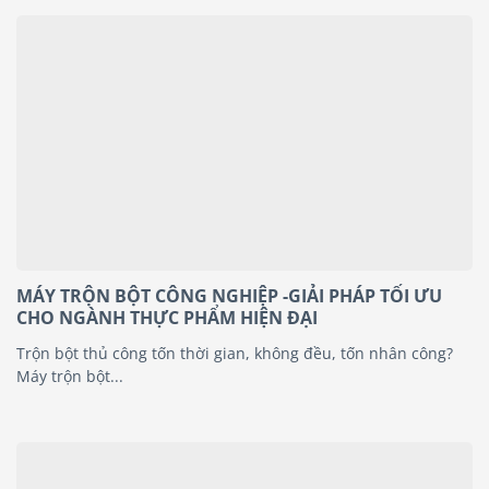
MÁY TRỘN BỘT CÔNG NGHIỆP -GIẢI PHÁP TỐI ƯU
CHO NGÀNH THỰC PHẨM HIỆN ĐẠI
Trộn bột thủ công tốn thời gian, không đều, tốn nhân công?
Máy trộn bột...