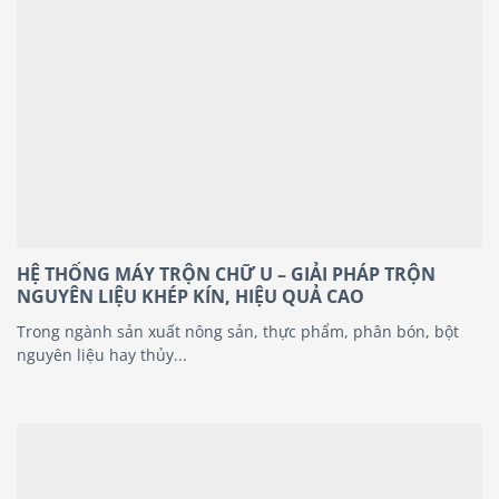
HỆ THỐNG MÁY TRỘN CHỮ U – GIẢI PHÁP TRỘN
NGUYÊN LIỆU KHÉP KÍN, HIỆU QUẢ CAO
Trong ngành sản xuất nông sản, thực phẩm, phân bón, bột
nguyên liệu hay thủy...