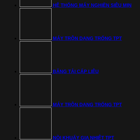
HỆ THỐNG MÁY NGHIỀN SIÊU MỊN
MÁY TRỘN DẠNG TRỐNG TPT
BĂNG TẢI CẤP LIỆU
MÁY TRỘN DẠNG TRỐNG TPT
NỒI KHUẤY GIA NHIỆT TPT