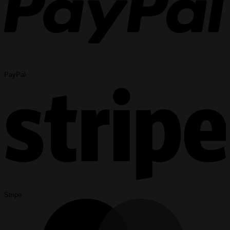
PayPal
Stripe