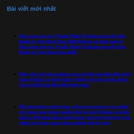
Bài viết mới nhất
Hãy cùng với cty Thuận Phát Tài tham gia triễn lãm
Made by Viet Nam Day 2026
Không có bình luận
ở
Hãy cùng với cty Thuận Phát Tài tham gia triễn lãm
Made by Viet Nam Day 2026
Máy trộn hạt nhựa đứng trục vít kết quả đều đến kinh
ngạc
Không có bình luận
ở Máy trộn hạt nhựa đứng
trục vít kết quả đều đến kinh ngạc
Đột phá công nghệ rang: giữ trọn hương vị tự nhiên
với máy rang công nghiệp thế hệ mới
Không có bình
luận
ở Đột phá công nghệ rang: giữ trọn hương vị tự
nhiên với máy rang công nghiệp thế hệ mới