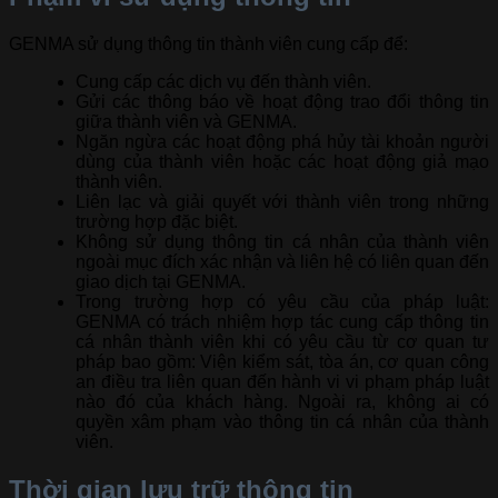
GENMA sử dụng thông tin thành viên cung cấp để:
Cung cấp các dịch vụ đến thành viên.
Gửi các thông báo về hoạt động trao đổi thông tin
giữa thành viên và GENMA.
Ngăn ngừa các hoạt động phá hủy tài khoản người
dùng của thành viên hoặc các hoạt động giả mạo
thành viên.
Liên lạc và giải quyết với thành viên trong những
trường hợp đặc biệt.
Không sử dụng thông tin cá nhân của thành viên
ngoài mục đích xác nhận và liên hệ có liên quan đến
giao dịch tại GENMA.
Trong trường hợp có yêu cầu của pháp luật:
GENMA có trách nhiệm hợp tác cung cấp thông tin
cá nhân thành viên khi có yêu cầu từ cơ quan tư
pháp bao gồm: Viện kiểm sát, tòa án, cơ quan công
an điều tra liên quan đến hành vi vi phạm pháp luật
nào đó của khách hàng. Ngoài ra, không ai có
quyền xâm phạm vào thông tin cá nhân của thành
viên.
Thời gian lưu trữ thông tin