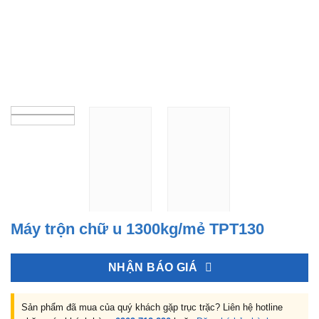
Máy trộn chữ u 1300kg/mẻ TPT130
NHẬN BÁO GIÁ
Sản phẩm đã mua của quý khách gặp trục trặc? Liên hệ hotline