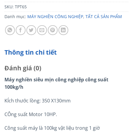
SKU:
TPT65
Danh mục:
MÁY NGHIỀN CÔNG NGHIỆP
,
TẤT CẢ SẢN PHẨM
Thông tin chi tiết
Đánh giá (0)
Máy nghiền siêu mịn công nghiệp công suất
100kg/h
KÍch thước lồng: 350 X130mm
CÔng suất Motor 10HP.
Công suất máy là 100kg vật liệu trong 1 giờ