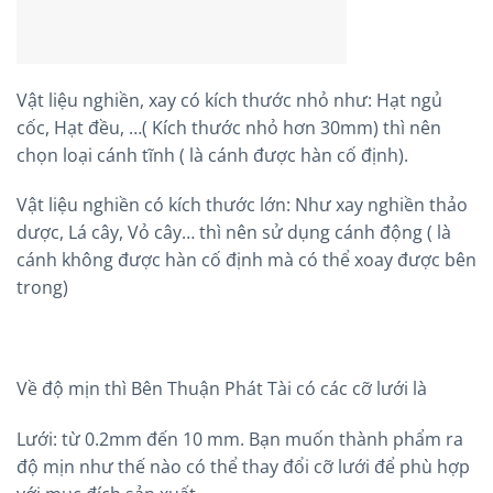
Vật liệu nghiền, xay có kích thước nhỏ như: Hạt ngủ
cốc, Hạt đều, …( Kích thước nhỏ hơn 30mm) thì nên
chọn loại cánh tĩnh ( là cánh được hàn cố định).
Vật liệu nghiền có kích thước lớn: Như xay nghiền thảo
dược, Lá cây, Vỏ cây… thì nên sử dụng cánh động ( là
cánh không được hàn cố định mà có thể xoay được bên
trong)
Về độ mịn thì Bên Thuận Phát Tài có các cỡ lưới là
Lưới: từ 0.2mm đến 10 mm. Bạn muốn thành phẩm ra
độ mịn như thế nào có thể thay đổi cỡ lưới để phù hợp