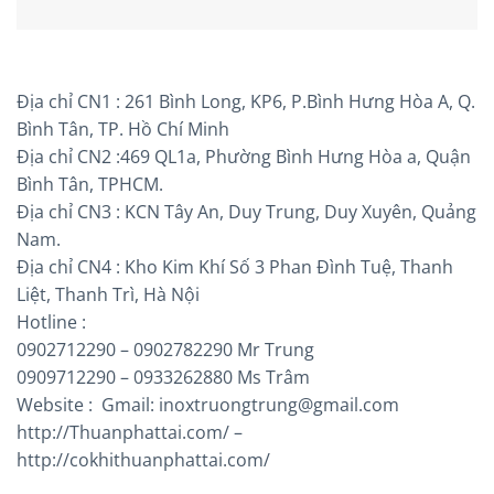
Địa chỉ CN1 : 261 Bình Long, KP6, P.Bình Hưng Hòa A, Q.
Bình Tân, TP. Hồ Chí Minh
Địa chỉ CN2 :469 QL1a, Phường Bình Hưng Hòa a, Quận
Bình Tân, TPHCM.
Địa chỉ CN3 : KCN Tây An, Duy Trung, Duy Xuyên, Quảng
Nam.
Địa chỉ CN4 : Kho Kim Khí Số 3 Phan Đình Tuệ, Thanh
Liệt, Thanh Trì, Hà Nội
Hotline :
0902712290 – 0902782290 Mr Trung
0909712290 – 0933262880 Ms Trâm
Website : Gmail: inoxtruongtrung@gmail.com
http://Thuanphattai.com/ –
http://cokhithuanphattai.com/