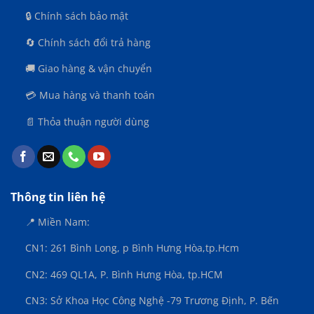
🔒 Chính sách bảo mật
🔄 Chính sách đổi trả hàng
🚚 Giao hàng & vận chuyển
💳 Mua hàng và thanh toán
📄 Thỏa thuận người dùng
Thông tin liên hệ
📍 Miền Nam:
CN1: 261 Bình Long, p Bình Hưng Hòa,
tp.Hcm
CN2: 469 QL1A, P. Bình Hưng Hòa, tp.HCM
CN3:
Sở Khoa Học Công Nghệ -79 Trương Định, P. Bến