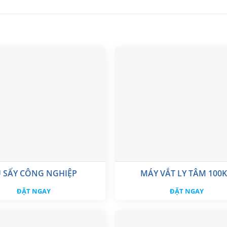
 SẤY CÔNG NGHIỆP
MÁY VẮT LY TÂM 100
ĐẶT NGAY
ĐẶT NGAY