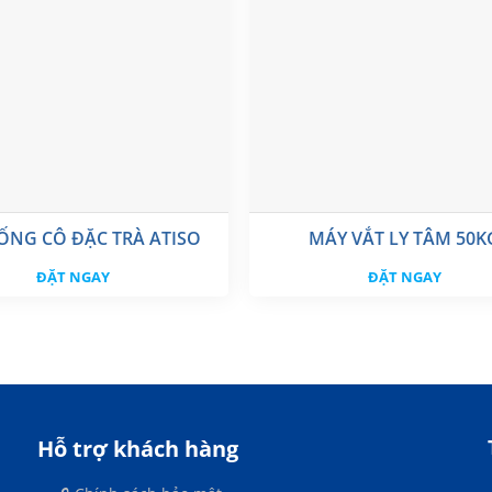
ỐNG CÔ ĐẶC TRÀ ATISO
MÁY VẮT LY TÂM 50K
ĐẶT NGAY
ĐẶT NGAY
Hỗ trợ khách hàng