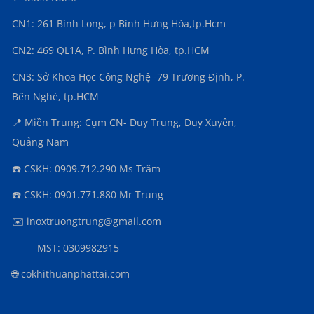
CN1: 261 Bình Long, p Bình Hưng Hòa,
tp.Hcm
CN2: 469 QL1A, P. Bình Hưng Hòa, tp.HCM
CN3:
Sở Khoa Học Công Nghệ -79 Trương Định, P.
Bến Nghé, tp.HCM
📍 Miền Trung: Cụm CN- Duy Trung, Duy Xuyên,
Quảng Nam
☎️ CSKH: 0909.712.290 Ms Trâm
☎️ CSKH: 0901.771.880 Mr Trung
✉️ inoxtruongtrung@gmail.com
MST: 0309982915
🌐 cokhithuanphattai.com