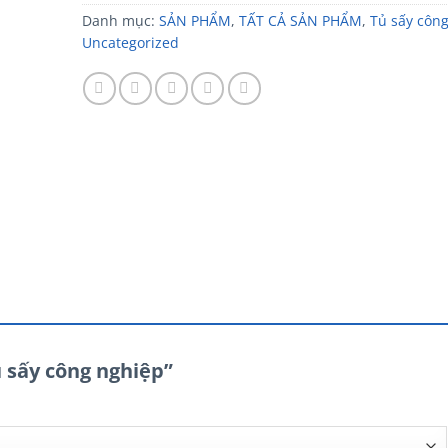
Danh mục:
SẢN PHẨM
,
TẤT CẢ SẢN PHẨM
,
Tủ sấy côn
Uncategorized
ủ sấy công nghiệp”