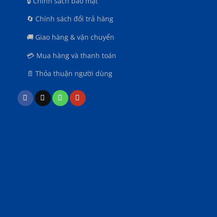
🔒 Chính sách bảo mật
🔄 Chính sách đổi trả hàng
🚚 Giao hàng & vận chuyển
n
💳 Mua hàng và thanh toán
📄 Thỏa thuận người dùng