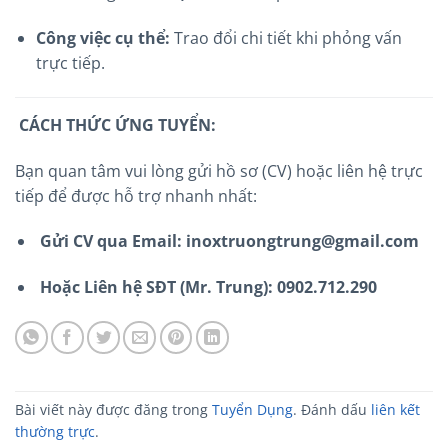
Công việc cụ thể:
Trao đổi chi tiết khi phỏng vấn
trực tiếp.
CÁCH THỨC ỨNG TUYỂN:
Bạn quan tâm vui lòng gửi hồ sơ (CV) hoặc liên hệ trực
tiếp để được hỗ trợ nhanh nhất:
Gửi CV qua Email:
inoxtruongtrung@gmail.com
Hoặc Liên hệ SĐT (Mr. Trung):
0902.712.290
Bài viết này được đăng trong
Tuyển Dụng
. Đánh dấu
liên kết
thường trực
.