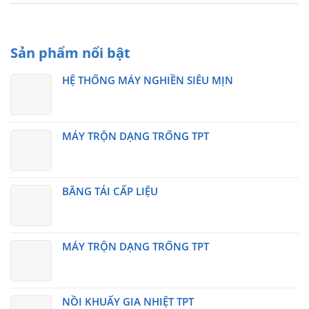
Sản phẩm nổi bật
HỆ THỐNG MÁY NGHIỀN SIÊU MỊN
MÁY TRỘN DẠNG TRỐNG TPT
BĂNG TẢI CẤP LIỆU
MÁY TRỘN DẠNG TRỐNG TPT
NỒI KHUẤY GIA NHIỆT TPT