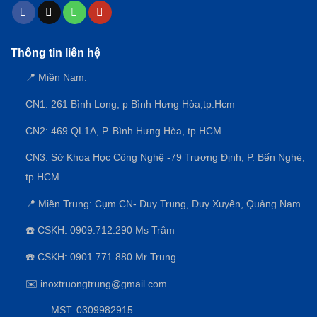
Thông tin liên hệ
📍 Miền Nam:
CN1: 261 Bình Long, p Bình Hưng Hòa,
tp.Hcm
CN2: 469 QL1A, P. Bình Hưng Hòa, tp.HCM
CN3:
Sở Khoa Học Công Nghệ -79 Trương Định, P. Bến Nghé,
tp.HCM
📍 Miền Trung: Cụm CN- Duy Trung, Duy Xuyên, Quảng Nam
☎️ CSKH: 0909.712.290 Ms Trâm
☎️ CSKH: 0901.771.880 Mr Trung
✉️ inoxtruongtrung@gmail.com
MST: 0309982915