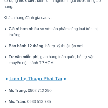
sử dụng
inox 304
, kiểm định nghiêm ngặt trước khi giao
hàng.
Khách hàng đánh giá cao vì:
Giá rẻ hơn nhiều
so với sản phẩm cùng loại trên thị
trường.
Bảo hành 12 tháng
, hỗ trợ kỹ thuật tận nơi.
Tư vấn miễn phí
, giao hàng toàn quốc, hỗ trợ vận
chuyển nội thành TP.HCM.
♦
Liên hệ Thuận Phát Tài
♦
Mr. Trung:
0902 712 290
Ms. Trâm:
0933 513 785