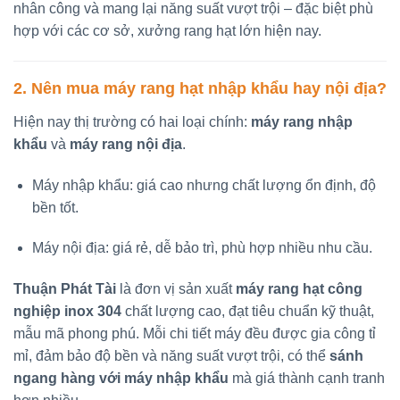
nhân công và mang lại năng suất vượt trội – đặc biệt phù
hợp với các cơ sở, xưởng rang hạt lớn hiện nay.
2. Nên mua máy rang hạt nhập khẩu hay nội địa?
Hiện nay thị trường có hai loại chính:
máy rang nhập
khẩu
và
máy rang nội địa
.
Máy nhập khẩu: giá cao nhưng chất lượng ổn định, độ
bền tốt.
Máy nội địa: giá rẻ, dễ bảo trì, phù hợp nhiều nhu cầu.
Thuận Phát Tài
là đơn vị sản xuất
máy rang hạt công
nghiệp inox 304
chất lượng cao, đạt tiêu chuẩn kỹ thuật,
mẫu mã phong phú. Mỗi chi tiết máy đều được gia công tỉ
mỉ, đảm bảo độ bền và năng suất vượt trội, có thể
sánh
ngang hàng với máy nhập khẩu
mà giá thành cạnh tranh