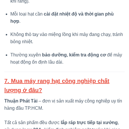
khi rang).
Mỗi loại hạt cần
cài đặt nhiệt độ và thời gian phù
hợp
.
Không thò tay vào miệng lồng khi máy đang chạy, tránh
bỏng nhiệt.
Thường xuyên
bảo dưỡng, kiểm tra động cơ
để máy
hoạt động ổn định lâu dài.
7. Mua máy rang hạt công nghiệp chất
lượng ở đâu?
Thuận Phát Tài
– đơn vị sản xuất máy công nghiệp uy tín
hàng đầu TP.HCM.
Tất cả sản phẩm đều được
lắp ráp trực tiếp tại xưởng
,