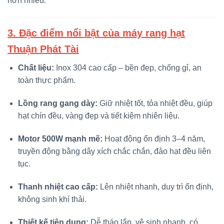
hơn nhiều.
3. Đặc điểm nổi bật của máy rang hạt
Thuận Phát Tài
Chất liệu:
Inox 304 cao cấp – bền đẹp, chống gỉ, an
toàn thực phẩm.
Lồng rang gang dày:
Giữ nhiệt tốt, tỏa nhiệt đều, giúp
hạt chín đều, vàng đẹp và tiết kiệm nhiên liệu.
Motor 500W mạnh mẽ:
Hoạt động ổn định 3–4 năm,
truyền động bằng dây xích chắc chắn, đảo hạt đều liên
tục.
Thanh nhiệt cao cấp:
Lên nhiệt nhanh, duy trì ổn định,
không sinh khí thải.
Thiết kế tiện dụng:
Dễ tháo lắp, vệ sinh nhanh, có