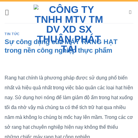
Bỏ
qua
nội
dung
TIN TỨC
Sự công dụng của MÁY RANG HẠT
trong nền công nghiệp thực phẩm
Rang hạt chính là phương pháp được sử dụng phổ biến
nhất và hiệu quả nhất trong việc bảo quản các loại hạt hiện
nay. Sử dụng hơi nóng để làm giảm độ ẩm trong hạt xuống
tối đa nhờ vậy mà chúng ta có thể tích trữ hạt qua nhiều
năm mà không lo chúng bị mốc hay lên mầm. Trong các cơ
sở rang hạt chuyên nghiệp hiện nay không thể thiếu
những chiếc máy rang hạt công nghiệp.