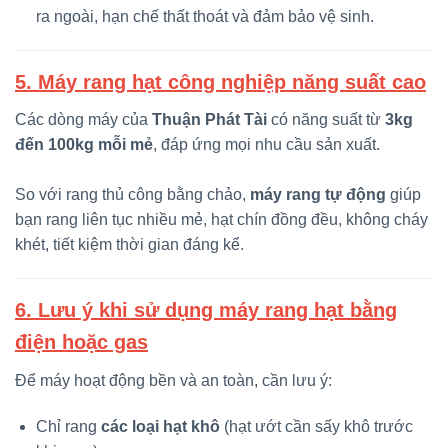
ra ngoài, hạn chế thất thoát và đảm bảo vệ sinh.
5. Máy rang hạt công nghiệp năng suất cao
Các dòng máy của
Thuận Phát Tài
có năng suất từ
3kg
đến 100kg mỗi mẻ
, đáp ứng mọi nhu cầu sản xuất.
So với rang thủ công bằng chảo,
máy rang tự động
giúp
bạn rang liên tục nhiều mẻ, hạt chín đồng đều, không cháy
khét, tiết kiệm thời gian đáng kể.
6. Lưu ý khi sử dụng máy rang hạt bằng
điện hoặc gas
Để máy hoạt động bền và an toàn, cần lưu ý:
Chỉ rang
các loại hạt khô
(hạt ướt cần sấy khô trước