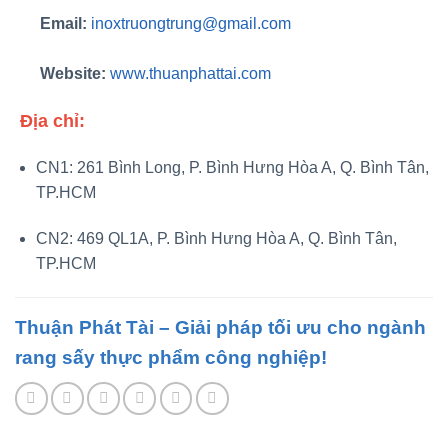
Email:
inoxtruongtrung@gmail.com
Website:
www.thuanphattai.com
Địa chỉ:
CN1: 261 Bình Long, P. Bình Hưng Hòa A, Q. Bình Tân,
TP.HCM
CN2: 469 QL1A, P. Bình Hưng Hòa A, Q. Bình Tân,
TP.HCM
Thuận Phát Tài – Giải pháp tối ưu cho ngành
rang sấy thực phẩm công nghiệp!