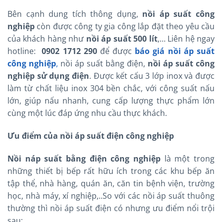
Bên cạnh dung tích thông dụng,
nồi áp suất công
nghiệp
còn được công ty gia công lắp đặt theo yêu cầu
của khách hàng như
nồi áp suất 500 lít
,… Liên hệ ngay
hotline:
0902 1712 290
để được
báo giá nồi áp suất
công nghiệp
,
nồi áp suất bằng điện,
nồi áp suất công
nghiệp sử dụng điện
. Được kết cấu 3 lớp inox và được
làm từ chất liệu inox 304 bền chắc, với công suất nấu
lớn, giúp nấu nhanh, cung cấp lượng thực phẩm lớn
cùng một lúc đáp ứng nhu cầu thực khách.
Ưu điểm của nồi áp suất điện công nghiệp
Nồi náp suất bằng điện công nghiệp
là một trong
những thiết bị bếp rất hữu ích trong các khu bếp ăn
tập thể, nhà hàng, quán ăn, căn tin bệnh viện, trường
học, nhà máy, xí nghiệp,..So với các nồi áp suất thuông
thường thì nồi áp suất điện có nhưng ưu điểm nổi trội
sau: