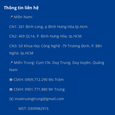
Thông tin liên hệ
📍 Miền Nam:
CN1: 261 Bình Long, p Bình Hưng Hòa,
tp.Hcm
CN2: 469 QL1A, P. Bình Hưng Hòa, tp.HCM
CN3:
Sở Khoa Học Công Nghệ -79 Trương Định, P. Bến
Nghé, tp.HCM
📍 Miền Trung: Cụm CN- Duy Trung, Duy Xuyên, Quảng
Nam
☎️ CSKH: 0909.712.290 Ms Trâm
☎️ CSKH: 0901.771.880 Mr Trung
✉️ inoxtruongtrung@gmail.com
MST: 0309982915