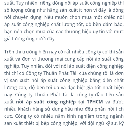
suất. Tuy nhiên, riêng dòng nồi áp suất công nghiệp thì
số lượng cũng như hãng sản xuất ít hơn vì đây là dòng
nồi chuyên dụng. Nếu muốn chọn mua một chiếc nồi
áp suất công nghiệp chất lượng tốt, độ bền đảm bảo,
bạn nên chọn mua của các thương hiệu uy tín với mức
giá tương ứng dưới đây:
Trên thị trường hiện nay có rất nhiều công ty cơ khí sản
xuất và đơn vị thương mại cung cấp nồi áp suất công
nghiệp. Tuy nhiên, đối với nồi áp suất điện công nghiệp
thì chỉ có Công ty Thuân Phát Tài của chúng tôi là đơn
vị sản xuất nồi áp suất công nghiệp bằng điện chất
lượng cao, độ bền tối đa và đặc biệt giá tốt nhất hiện
nay. Công ty Thuân Phát Tài là công ty đầu tiên sản
xuất
nồi áp suất công nghiệp tại TPHCM
và được
nhiều khách hàng sử dụng hầu như đều phản hồi tích
cực. Công ty có nhiều năm kinh nghiệm trong ngành
sản xuất thiết bị bếp công nghiệp, với đội ngủ kỹ sư, kỹ