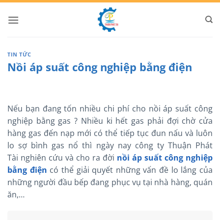
Bỏ
qua
nội
dung
TIN TỨC
Nồi áp suất công nghiệp bằng điện
Nếu bạn đang tốn nhiều chi phí cho nồi áp suất công
nghiệp bằng gas ? Nhiều ki hết gas phải đợi chờ cửa
hàng gas đến nạp mới có thể tiếp tục đun nấu và luôn
lo sợ bình gas nổ thì ngày nay công ty Thuận Phát
Tài nghiên cứu và cho ra đời
nồi áp suất công nghiệp
bằng điện
có thể giải quyết những vấn đề lo lắng của
những người đầu bếp đang phục vụ tại nhà hàng, quán
ăn,…