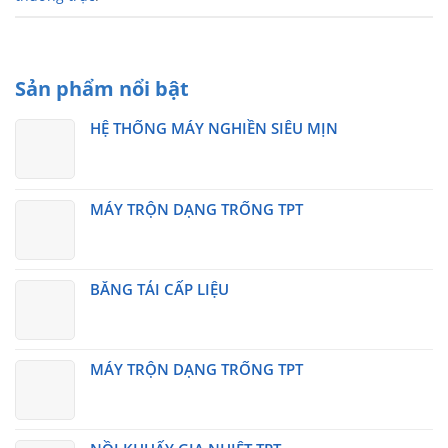
Sản phẩm nổi bật
HỆ THỐNG MÁY NGHIỀN SIÊU MỊN
MÁY TRỘN DẠNG TRỐNG TPT
BĂNG TẢI CẤP LIỆU
MÁY TRỘN DẠNG TRỐNG TPT