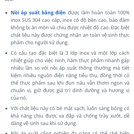
Nồi áp suất
bằng điện
được làm hoàn toàn 100%
inox SUS 304 cao cấp, inox có độ bền cao, bảo đảm
không bị ăn mòn và chiu được nhiệt độ cao. Đặc biệt
chất liệu này được chứng nhận an toàn vệ sinh thực
phẩm cho người sử dụng.
Có cấu tạo đặc biệt là 3 lớp inox và một lớp cách
nhiệt giúp cho việc ninh, hầm thực phẩm nhanh gấp
nhiều lần so với nồi áp suất thông thường mà tiết
kiệm nhiều nguồn điện năng tiêu thụ, đồng thời có
thể thực phẩm sau khi đun nấu vẫn thơm ngon và
chuẩn vị, giữ được giá trị dinh dưỡng và hương vị
của nó.
Với chất liệu này có bề mặt sạch, luôn sáng bóng có
khả năng chịu được va đập và chống trầy xướt, dễ
dàng vệ sinh sau khi sử dụng.
Nồi áp suất công nghiệp đa năng có thể chế biến