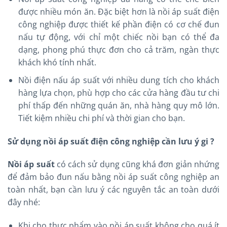
được nhiều món ăn. Đặc biệt hơn là nồi áp suất điện
công nghiệp được thiết kế phần điện có cơ chế đun
nấu tự động, với chỉ một chiếc nồi bạn có thể đa
dạng, phong phú thực đơn cho cả trăm, ngàn thực
khách khó tính nhất.
Nồi điện nấu áp suất với nhiều dung tích cho khách
hàng lựa chọn, phù hợp cho các cửa hàng đầu tư chi
phí thấp đến những quán ăn, nhà hàng quy mô lớn.
Tiết kiệm nhiều chi phí và thời gian cho bạn.
Sử dụng nồi áp suất điện công nghiệp cần lưu ý gi ?
Nồi áp suất
có cách sử dụng cũng khá đơn giản nhứng
để đảm bảo đun nấu bằng nồi áp suất công nghiệp an
toàn nhất, bạn cần lưu ý các nguyên tắc an toàn dưới
đây nhé:
Khi cho thực phẩm vào nồi áp suất không cho quá ít