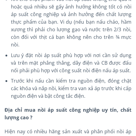
hoặc quá nhiều sẽ gấy ảnh hưởng không tốt có nồi
áp suất công nghiệp và ảnh hưởng đến chất lượng
thực phẩm của bạn. Vi dụ (nếu bạn nấu cháo, hầm
xương thì phải cho lượng gạo và nước trên 2/3 nồi,
còn đối với thịt cá bạn không nên cho trên ¾ mực
nồi.
Lưu ý đặt nồi áp suất phù hợp với nơi cần sử dụng
và trên mặt phẳng thẳng, dây điện và CB được đấu
nối phải phù hợp với công suất nồi điện nấu áp suất.
Trước khi nấu cần kiểm tra nguồn điện, đóng chặt
các khóa và nắp nồi, kiểm tra van xả áp trước khi cấp
nguồn điện và bật công tắc điện.
Địa chỉ mua nồi áp suất công nghiệp uy tín, chất
lượng cao ?
Hiện nay có nhiều hãng sản xuất và phân phối nồi áp