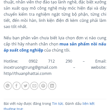
thuật, nhân viên thợ đào tạo lành nghề, đặc biệt xưởng
sản xuất quy mô công nghệ máy móc hiện đại và dây
chuyển kiểm tra nghiệm ngặt từng bộ phận, từng chi
tiết, đến mồi hàn, linh kiện điện đi kèm cũng phải làm
sao tốt nhất.
Nếu bạn phân vân chưa biết lựa chọn đơn vị nào cung
cấp thì hãy nhanh chân chọn
mua sản phẩm nồi nấu
áp suất công nghiệp
của chúng tôi.
Hotline: 0902 712 290 – Email:
inoxtruongtrung@gmail.com – website:
http//thuanphattai.comm
Bài viết này được đăng trong
Tin tức
. Đánh dấu
liên kết
thường trực
.