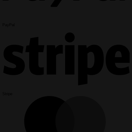
PayPal
Stripe