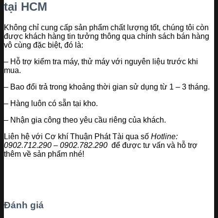
tại HCM
Không chỉ cung cấp sản phẩm chất lượng tốt, chúng tôi còn
được khách hàng tin tưởng thông qua chính sách bán hàng
vô cùng đặc biệt, đó là:
– Hỗ trợ kiểm tra máy, thử máy với nguyên liệu trước khi
mua.
– Bao đổi trả trong khoảng thời gian sử dụng từ 1 – 3 tháng.
– Hàng luôn có sẵn tại kho.
– Nhận gia công theo yêu cầu riêng của khách.
Liên hệ với Cơ khí Thuận Phát Tài qua số
Hotline:
0902.712.290 – 0902.782.290
để được tư vấn và hỗ trợ
thêm về sản phẩm nhé!
Đánh giá