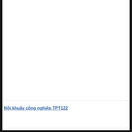
Nồi khuấy công nghiệp TPT122