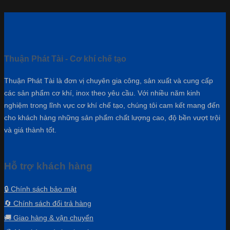
Thuận Phát Tài - Cơ khí chế tạo
Thuận Phát Tài là đơn vị chuyên gia công, sản xuất và cung cấp
các sản phẩm cơ khí, inox theo yêu cầu. Với nhiều năm kinh
nghiệm trong lĩnh vực cơ khí chế tạo, chúng tôi cam kết mang đến
cho khách hàng những sản phẩm chất lượng cao, độ bền vượt trội
và giá thành tốt.
Hỗ trợ khách hàng
🔒 Chính sách bảo mật
🔄 Chính sách đổi trả hàng
🚚 Giao hàng & vận chuyển