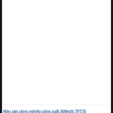
Máy sàn công nghiệp công suất 500kg/h TPT75