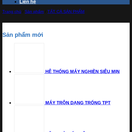
Liên hệ
Trang chủ
/
Sản phẩm
/
TẤT CẢ SẢN PHẨM
Sản phẩm mới
HỆ THỐNG MÁY NGHIỀN SIÊU MỊN
MÁY TRỘN DẠNG TRỐNG TPT