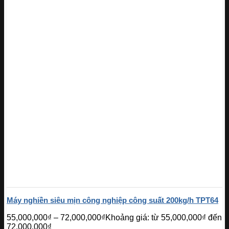
Máy nghiền siêu mịn công nghiệp công suất 200kg/h TPT64
55,000,000
₫
–
72,000,000
₫
Khoảng giá: từ 55,000,000₫ đến
72,000,000₫