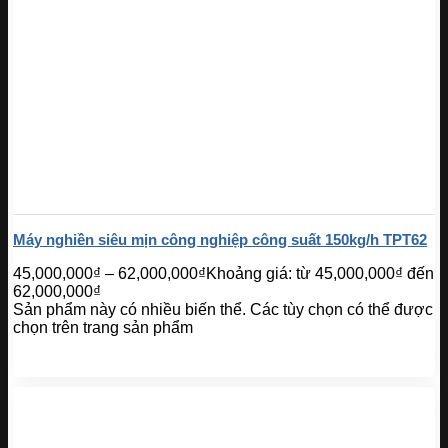
Máy nghiền siêu mịn công nghiệp công suất 150kg/h TPT62
45,000,000
₫
–
62,000,000
₫
Khoảng giá: từ 45,000,000₫ đến
62,000,000₫
Sản phẩm này có nhiều biến thể. Các tùy chọn có thể được
chọn trên trang sản phẩm