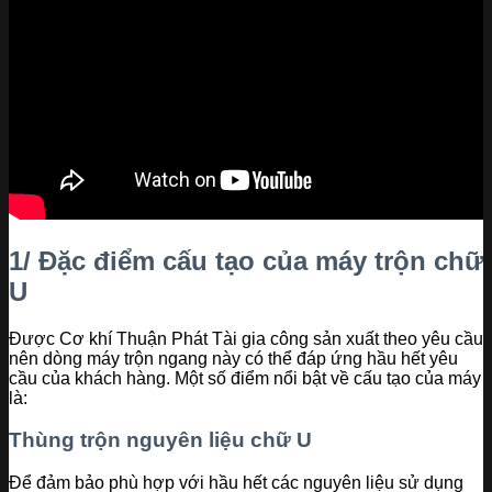
1/ Đặc điểm cấu tạo của máy trộn chữ
U
Được Cơ khí Thuận Phát Tài gia công sản xuất theo yêu cầu
nên dòng máy trộn ngang này có thể đáp ứng hầu hết yêu
cầu của khách hàng. Một số điểm nổi bật về cấu tạo của máy
là:
Thùng trộn nguyên liệu chữ U
Để đảm bảo phù hợp với hầu hết các nguyên liệu sử dụng