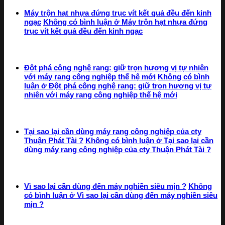
Máy trộn hạt nhựa đứng trục vít kết quả đều đến kinh
ngạc
Không có bình luận
ở Máy trộn hạt nhựa đứng
trục vít kết quả đều đến kinh ngạc
Đột phá công nghệ rang: giữ trọn hương vị tự nhiên
với máy rang công nghiệp thế hệ mới
Không có bình
luận
ở Đột phá công nghệ rang: giữ trọn hương vị tự
nhiên với máy rang công nghiệp thế hệ mới
Tại sao lại cần dùng máy rang công nghiệp của cty
Thuận Phát Tài ?
Không có bình luận
ở Tại sao lại cần
dùng máy rang công nghiệp của cty Thuận Phát Tài ?
Vì sao lại cần dùng đến máy nghiền siêu mịn ?
Không
có bình luận
ở Vì sao lại cần dùng đến máy nghiền siêu
mịn ?