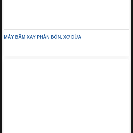
MÁY BĂM XAY PHÂN BÓN, XƠ DỪA