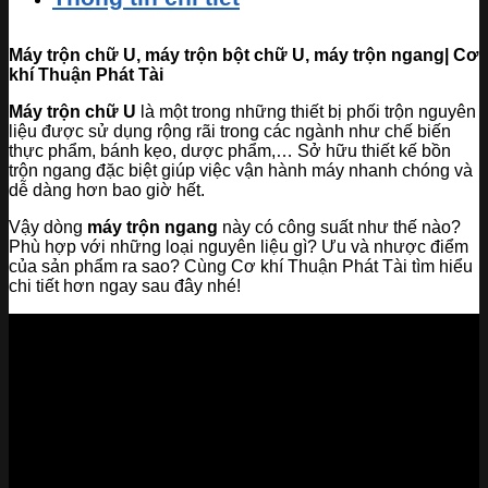
Máy trộn chữ U, máy trộn bột chữ U, máy trộn ngang| Cơ
khí Thuận Phát Tài
Máy trộn chữ U
là một trong những thiết bị phối trộn nguyên
liệu được sử dụng rộng rãi trong các ngành như chế biến
thực phẩm, bánh kẹo, dược phẩm,… Sở hữu thiết kế bồn
trộn ngang đặc biệt giúp việc vận hành máy nhanh chóng và
dễ dàng hơn bao giờ hết.
Vậy dòng
máy trộn ngang
này có công suất như thế nào?
Phù hợp với những loại nguyên liệu gì? Ưu và nhược điểm
của sản phẩm ra sao? Cùng Cơ khí Thuận Phát Tài tìm hiểu
chi tiết hơn ngay sau đây nhé!