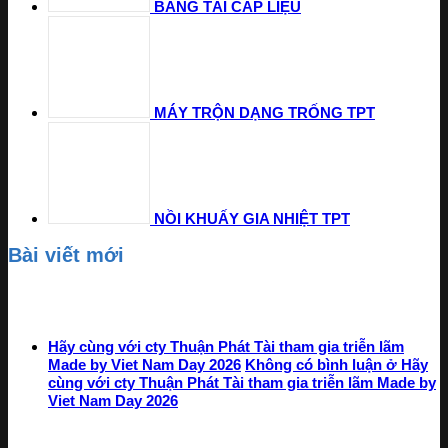
BĂNG TẢI CẤP LIỆU
MÁY TRỘN DẠNG TRỐNG TPT
NỒI KHUẤY GIA NHIỆT TPT
Bài viết mới
Hãy cùng với cty Thuận Phát Tài tham gia triễn lãm
Made by Viet Nam Day 2026
Không có bình luận
ở Hãy
cùng với cty Thuận Phát Tài tham gia triễn lãm Made by
Viet Nam Day 2026