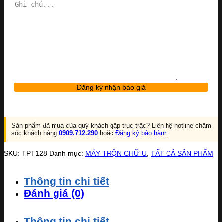
Sản phẩm đã mua của quý khách gặp trục trặc? Liên hệ hotline chăm
sóc khách hàng
0909.712.290
hoặc
Đăng ký bảo hành
SKU:
TPT128
Danh mục:
MÁY TRỘN CHỮ U
,
TẤT CẢ SẢN PHẨM
Thông tin chi tiết
Đánh giá (0)
Thông tin chi tiết