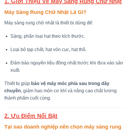
1. Giới Thiệu Về Máy Sàng Rung Chữ Nhật
Máy Sàng Rung Chữ Nhật Là Gì?
Máy sàng rung chữ nhật là thiết bị dùng để:
Sàng, phân loại hạt theo kích thước.
Loại bỏ tạp chất, hạt vón cục, hạt thô.
Đảm bảo nguyên liệu đồng nhất trước khi đưa vào sản
xuất.
Thiết bị giúp
bảo vệ máy móc phía sau trong dây
chuyền
, giảm hao mòn cơ khí và nâng cao chất lượng
thành phẩm cuối cùng.
2. Ưu Điểm Nổi Bật
Tại sao doanh nghiệp nên chọn máy sàng rung