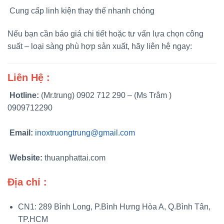
Cung cấp linh kiện thay thế nhanh chóng
Nếu bạn cần báo giá chi tiết hoặc tư vấn lựa chọn công
suất – loại sàng phù hợp sản xuất, hãy liên hệ ngay:
Liên Hệ :
Hotline:
(Mr.trung) 0902 712 290 – (Ms Trâm )
0909712290
Email:
inoxtruongtrung@gmail.com
Website:
thuanphattai.com
Địa chỉ :
CN1: 289 Bình Long, P.Bình Hưng Hòa A, Q.Bình Tân,
TP.HCM