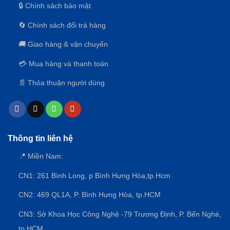
CAO
🔒 Chính sách bảo mật
🔄 Chính sách đổi trả hàng
🚚 Giao hàng & vận chuyển
💳 Mua hàng và thanh toán
📄 Thỏa thuận người dùng
Thông tin liên hệ
📍 Miền Nam:
CN1: 261 Bình Long, p Bình Hưng Hòa,
tp.Hcm
CN2: 469 QL1A, P. Bình Hưng Hòa, tp.HCM
CN3:
Sở Khoa Học Công Nghệ -79 Trương Định, P. Bến Nghé,
tp.HCM