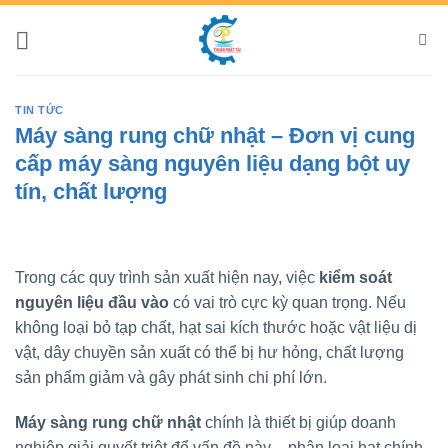
Bỏ
qua
nội
dung
TIN TỨC
Máy sàng rung chữ nhật – Đơn vị cung
cấp máy sàng nguyên liệu dạng bột uy
tín, chất lượng
Trong các quy trình sản xuất hiện nay, việc
kiểm soát
nguyên liệu đầu vào
có vai trò cực kỳ quan trọng. Nếu
không loại bỏ tạp chất, hạt sai kích thước hoặc vật liệu dị
vật, dây chuyền sản xuất có thể bị hư hỏng, chất lượng
sản phẩm giảm và gây phát sinh chi phí lớn.
Máy sàng rung chữ nhật
chính là thiết bị giúp doanh
nghiệp giải quyết triệt để vấn đề này – phân loại hạt chính