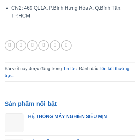
CN2: 469 QL1A, P.Bình Hưng Hòa A, Q.Bình Tân,
TP.HCM
Bài viết này được đăng trong
Tin tức
. Đánh dấu
liên kết thường
trực
.
Sản phẩm nổi bật
HỆ THỐNG MÁY NGHIỀN SIÊU MỊN