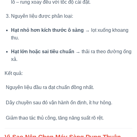
lỗ – rung xoay đều với tốc độ cài đặt.
Nguyên liệu được phân loại:
Hạt nhỏ hơn kích thước ô sàng
→ lọt xuống khoang
thu.
Hạt lớn hoặc sai tiêu chuẩn
→ thải ra theo đường ống
xả.
Kết quả:
Nguyên liệu đầu ra đạt chuẩn đồng nhất.
Dây chuyền sau đó vận hành ổn định, ít hư hỏng.
Giảm thao tác thủ công, tăng năng suất rõ rệt.
Vì Sao Nên Chọn Máy Sàng Rung Thuận