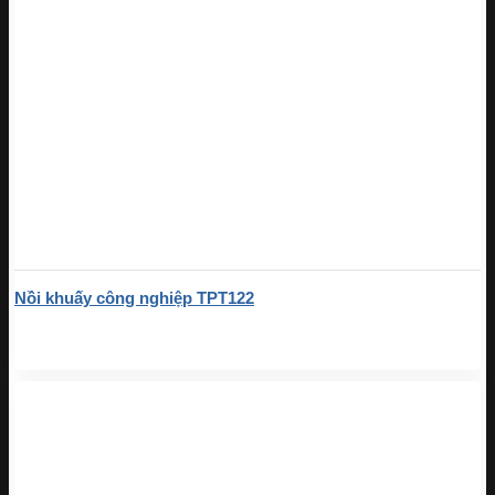
Nồi khuấy công nghiệp TPT122