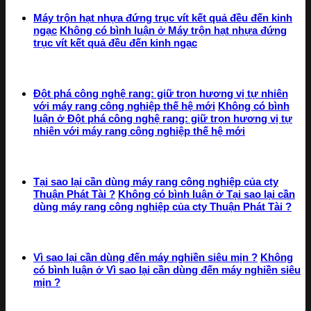
Máy trộn hạt nhựa đứng trục vít kết quả đều đến kinh
ngạc
Không có bình luận
ở Máy trộn hạt nhựa đứng
trục vít kết quả đều đến kinh ngạc
Đột phá công nghệ rang: giữ trọn hương vị tự nhiên
với máy rang công nghiệp thế hệ mới
Không có bình
luận
ở Đột phá công nghệ rang: giữ trọn hương vị tự
nhiên với máy rang công nghiệp thế hệ mới
Tại sao lại cần dùng máy rang công nghiệp của cty
Thuận Phát Tài ?
Không có bình luận
ở Tại sao lại cần
dùng máy rang công nghiệp của cty Thuận Phát Tài ?
Vì sao lại cần dùng đến máy nghiền siêu mịn ?
Không
có bình luận
ở Vì sao lại cần dùng đến máy nghiền siêu
mịn ?