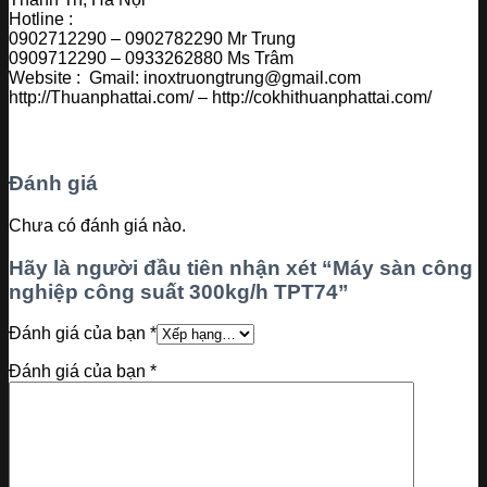
Hotline :
0902712290 – 0902782290 Mr Trung
0909712290 – 0933262880 Ms Trâm
Website : Gmail: inoxtruongtrung@gmail.com
http://Thuanphattai.com/ – http://cokhithuanphattai.com/
Đánh giá
Chưa có đánh giá nào.
Hãy là người đầu tiên nhận xét “Máy sàn công
nghiệp công suất 300kg/h TPT74”
Đánh giá của bạn
*
Đánh giá của bạn
*