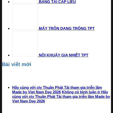
BĂNG TẢI CẤP LIỆU
MÁY TRỘN DẠNG TRỐNG TPT
NỒI KHUẤY GIA NHIỆT TPT
Bài viết mới
Hãy cùng với cty Thuận Phát Tài tham gia triễn lãm
Made by Viet Nam Day 2026
Không có bình luận
ở Hãy
cùng với cty Thuận Phát Tài tham gia triễn lãm Made by
Viet Nam Day 2026