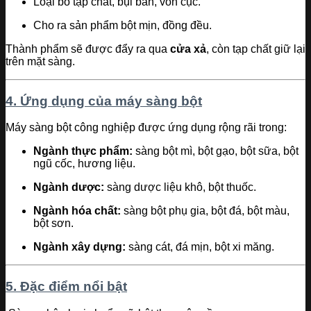
Loại bỏ tạp chất, bụi bẩn, vón cục.
Cho ra sản phẩm bột mịn, đồng đều.
Thành phẩm sẽ được đẩy ra qua
cửa xả
, còn tạp chất giữ lại
trên mặt sàng.
4. Ứng dụng của máy sàng bột
Máy sàng bột công nghiệp được ứng dụng rộng rãi trong:
Ngành thực phẩm:
sàng bột mì, bột gạo, bột sữa, bột
ngũ cốc, hương liệu.
Ngành dược:
sàng dược liệu khô, bột thuốc.
Ngành hóa chất:
sàng bột phụ gia, bột đá, bột màu,
bột sơn.
Ngành xây dựng:
sàng cát, đá mịn, bột xi măng.
5. Đặc điểm nổi bật