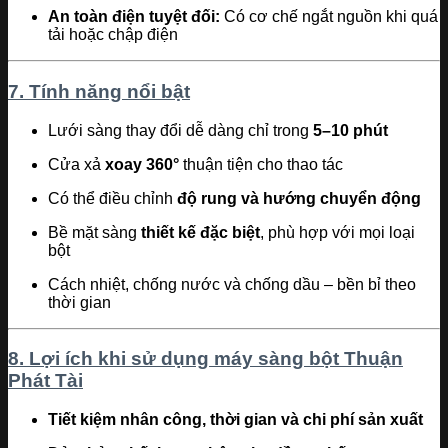
An toàn điện tuyệt đối:
Có cơ chế ngắt nguồn khi quá
tải hoặc chập điện
7. Tính năng nổi bật
Lưới sàng thay đổi dễ dàng chỉ trong
5–10 phút
Cửa xả
xoay 360°
thuận tiện cho thao tác
Có thể điều chỉnh
độ rung và hướng chuyển động
Bề mặt sàng
thiết kế đặc biệt
, phù hợp với mọi loại
bột
Cách nhiệt, chống nước và chống dầu – bền bỉ theo
thời gian
8. Lợi ích khi sử dụng máy sàng bột Thuận
Phát Tài
Tiết kiệm nhân công, thời gian và chi phí sản xuất