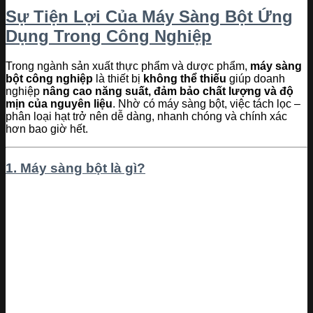
Sự Tiện Lợi Của Máy Sàng Bột Ứng
Dụng Trong Công Nghiệp
Trong ngành sản xuất thực phẩm và dược phẩm,
máy sàng
bột công nghiệp
là thiết bị
không thể thiếu
giúp doanh
nghiệp
nâng cao năng suất, đảm bảo chất lượng và độ
mịn của nguyên liệu
. Nhờ có máy sàng bột, việc tách lọc –
phân loại hạt trở nên dễ dàng, nhanh chóng và chính xác
hơn bao giờ hết.
1. Máy sàng bột là gì?