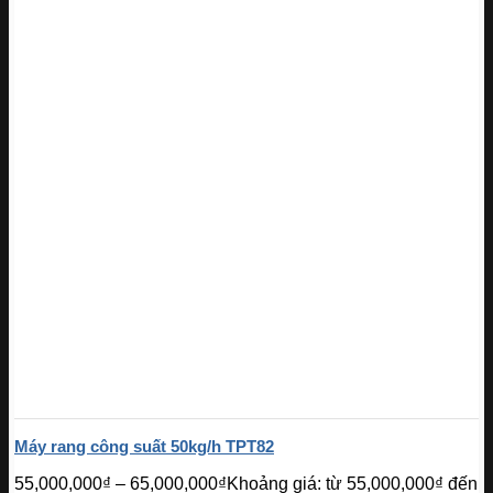
Máy rang công suất 50kg/h TPT82
55,000,000
₫
–
65,000,000
₫
Khoảng giá: từ 55,000,000₫ đến