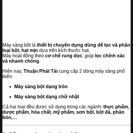
Máy sàng bột là
thiết bị chuyên dụng dùng để lọc và phân
loại bột, hạt mịn
dựa trên kích thước hạt.
Máy hoạt động theo
cơ chế rung dọc
, giúp
lọc chính xác
và nhanh chóng
.
Hiện nay,
Thuận Phát Tài
cung cấp 2 dòng máy sàng phổ
biến:
Máy sàng bột dạng tròn
Máy sàng bột dạng chữ nhật
Cả hai loại đều được sử dụng trong các ngành:
thực phẩm,
dược phẩm, hóa chất, mỹ phẩm, sơn bột, bột đá, phân
bón,…