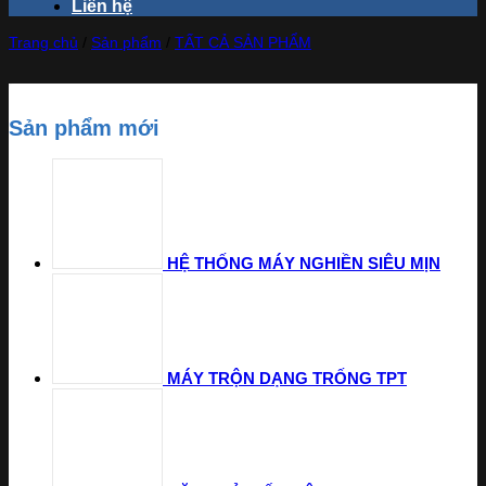
Liên hệ
Trang chủ
/
Sản phẩm
/
TẤT CẢ SẢN PHẨM
Sản phẩm mới
HỆ THỐNG MÁY NGHIỀN SIÊU MỊN
MÁY TRỘN DẠNG TRỐNG TPT