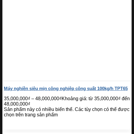
Máy nghiền siêu mịn công nghiệp công suất 100kg/h TPT65
35,000,000
₫
–
48,000,000
₫
Khoảng giá: từ 35,000,000₫ đến
48,000,000₫
Sản phẩm này có nhiều biến thể. Các tùy chọn có thể được
chọn trên trang sản phẩm