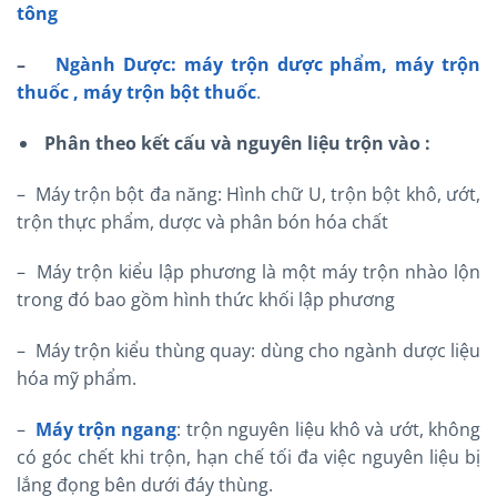
tông
–
Ngành Dược: máy trộn dược phẩm, máy trộn
thuốc , máy trộn bột thuốc
.
Phân theo kết cấu và nguyên liệu trộn vào :
– Máy trộn bột đa năng: Hình chữ U, trộn bột khô, ướt,
trộn thực phẩm, dược và phân bón hóa chất
– Máy trộn kiểu lập phương là một máy trộn nhào lộn
trong đó bao gồm hình thức khối lập phương
– Máy trộn kiểu thùng quay: dùng cho ngành dược liệu
hóa mỹ phẩm.
–
Máy trộn ngang
: trộn nguyên liệu khô và ướt, không
có góc chết khi trộn, hạn chế tối đa việc nguyên liệu bị
lắng đọng bên dưới đáy thùng.