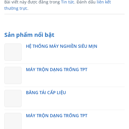
Bài viết này được đăng trong
Tin tức
. Đánh dấu
liên kết
thường trực
.
Sản phẩm nổi bật
HỆ THỐNG MÁY NGHIỀN SIÊU MỊN
MÁY TRỘN DẠNG TRỐNG TPT
BĂNG TẢI CẤP LIỆU
MÁY TRỘN DẠNG TRỐNG TPT