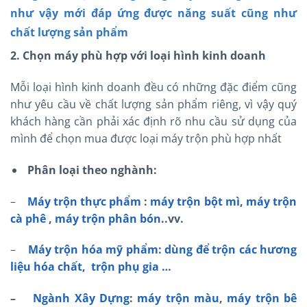
như vậy mới đáp ứng được năng suất cũng như
chất lượng sản phẩm
2. Chọn máy phù hợp với loại hình kinh doanh
Mỗi loại hình kinh doanh đều có những đặc điểm cũng
như yêu cầu về chất lượng sản phẩm riêng, vì vậy quý
khách hàng cần phải xác định rõ nhu cầu sử dụng của
mình để chọn mua được loại máy trộn phù hợp nhất
Phân loại theo nghành:
–
Máy trộn thực phẩm
:
máy trộn bột mì
,
máy trộn
cà phê
,
máy trộn phân bón
..vv.
–
Máy trộn hóa mỹ phẩm: dùng để trộn các hương
liệu hóa chất, trộn phụ gia …
–
Ngành Xây Dựng
:
máy trộn màu
,
máy trộn bê