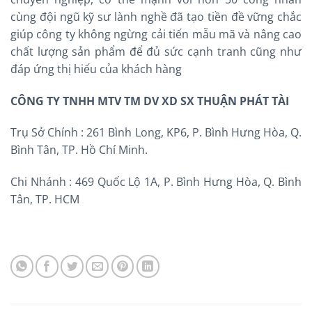
cùng đội ngũ kỹ sư lành nghề đã tạo tiền đề vững chắc
giúp công ty không ngừng cải tiến mẫu mã và nâng cao
chất lượng sản phẩm để đủ sức cạnh tranh cũng như
đáp ứng thị hiếu của khách hàng
CÔNG TY TNHH MTV TM DV XD SX THUẬN PHÁT TÀI
Trụ Sở Chính : 261 Bình Long, KP6, P. Bình Hưng Hòa, Q.
Bình Tân, TP. Hồ Chí Minh.
Chi Nhánh : 469 Quốc Lộ 1A, P. Bình Hưng Hòa, Q. Bình
Tân, TP. HCM