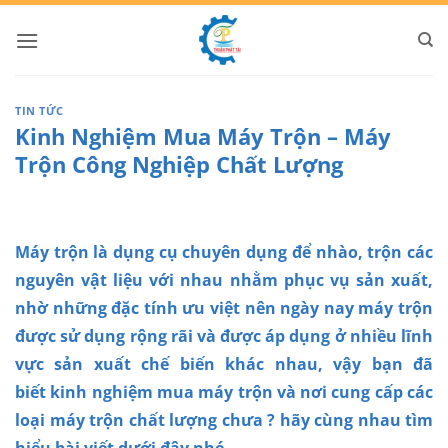
Bỏ
qua
nội
dung
TIN TỨC
Kinh Nghiệm Mua Máy Trộn – Máy
Trộn Công Nghiệp Chất Lượng
Máy trộn là dụng cụ chuyên dụng để nhào, trộn các
nguyên vật liệu với nhau nhằm phục vụ sản xuất,
nhờ những đặc tính ưu việt nên ngày nay máy trộn
được sử dụng rộng rãi và được áp dụng ở nhiều lĩnh
vực sản xuất chế biến khác nhau, vậy bạn đã
biết
kinh nghiệm mua máy trộn
và nơi cung cấp các
loại
máy trộn chất lượng
chưa ? hãy cùng nhau tìm
hiểu bài viết dưới đây nhé.