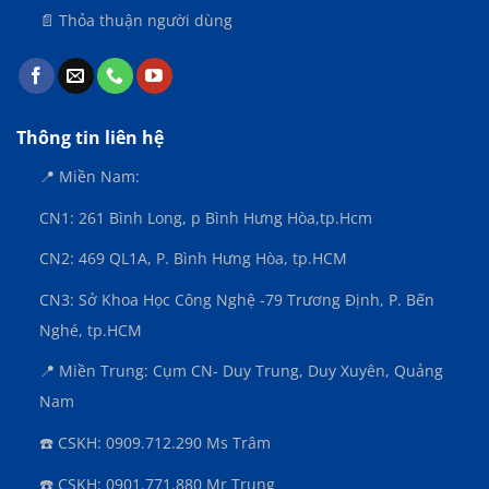
📄 Thỏa thuận người dùng
Thông tin liên hệ
📍 Miền Nam:
CN1: 261 Bình Long, p Bình Hưng Hòa,
tp.Hcm
CN2: 469 QL1A, P. Bình Hưng Hòa, tp.HCM
CN3:
Sở Khoa Học Công Nghệ -79 Trương Định, P. Bến
Nghé, tp.HCM
📍 Miền Trung: Cụm CN- Duy Trung, Duy Xuyên, Quảng
Nam
☎️ CSKH: 0909.712.290 Ms Trâm
☎️ CSKH: 0901.771.880 Mr Trung