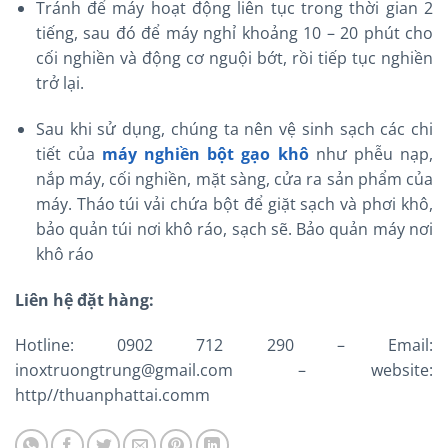
Tránh để máy hoạt động liên tục trong thời gian 2
tiếng, sau đó để máy nghỉ khoảng 10 – 20 phút cho
cối nghiền và động cơ nguội bớt, rồi tiếp tục nghiền
trở lại.
Sau khi sử dụng, chúng ta nên vệ sinh sạch các chi
tiết của
máy nghiền bột gạo khô
như phễu nạp,
nắp máy, cối nghiền, mặt sàng, cửa ra sản phẩm của
máy. Tháo túi vải chứa bột để giặt sạch và phơi khô,
bảo quản túi nơi khô ráo, sạch sẽ. Bảo quản máy nơi
khô ráo
Liên hệ đặt hàng:
Hotline: 0902 712 290 – Email:
inoxtruongtrung@gmail.com – website:
http//thuanphattai.comm