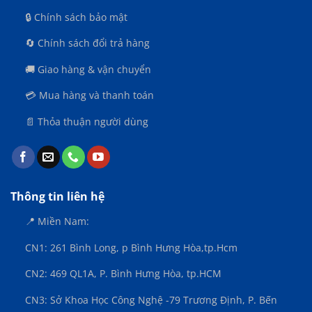
CAO
🔒 Chính sách bảo mật
🔄 Chính sách đổi trả hàng
🚚 Giao hàng & vận chuyển
💳 Mua hàng và thanh toán
📄 Thỏa thuận người dùng
Thông tin liên hệ
📍 Miền Nam:
CN1: 261 Bình Long, p Bình Hưng Hòa,
tp.Hcm
CN2: 469 QL1A, P. Bình Hưng Hòa, tp.HCM
CN3:
Sở Khoa Học Công Nghệ -79 Trương Định, P. Bến