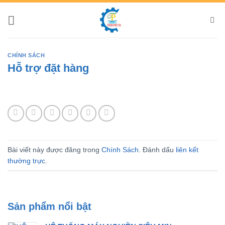
Bỏ
qua
nội
dung
CHÍNH SÁCH
Hỗ trợ đặt hàng
Bài viết này được đăng trong
Chính Sách
. Đánh dấu
liên kết
thường trực
.
Sản phẩm nổi bật