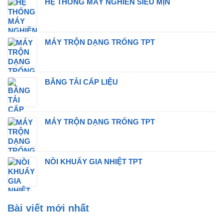
HỆ THỐNG MÁY NGHIỀN SIÊU MỊN
MÁY TRỘN DẠNG TRỐNG TPT
BĂNG TẢI CẤP LIỆU
MÁY TRỘN DẠNG TRỐNG TPT
NỒI KHUẤY GIA NHIỆT TPT
Bài viết mới nhất