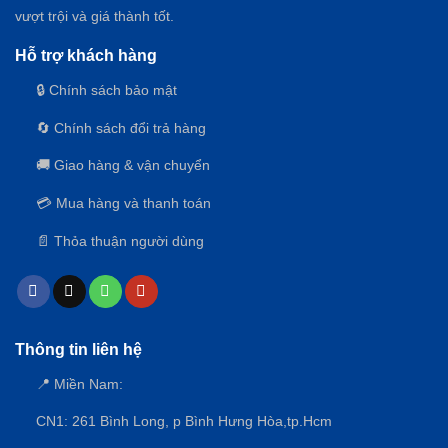
KHÉP
vượt trội và giá thành tốt.
KÍN,
HIỆU
Hỗ trợ khách hàng
QUẢ
CAO
🔒 Chính sách bảo mật
🔄 Chính sách đổi trả hàng
🚚 Giao hàng & vận chuyển
💳 Mua hàng và thanh toán
📄 Thỏa thuận người dùng
Thông tin liên hệ
📍 Miền Nam:
CN1: 261 Bình Long, p Bình Hưng Hòa,
tp.Hcm