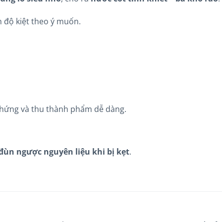
h độ kiệt theo ý muốn.
 hứng và thu thành phẩm dễ dàng.
đùn ngược nguyên liệu khi bị kẹt
.