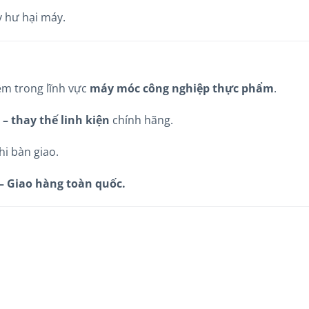
 hư hại máy.
ệm trong lĩnh vực
máy móc công nghiệp thực phẩm
.
 – thay thế linh kiện
chính hãng.
hi bàn giao.
– Giao hàng toàn quốc.