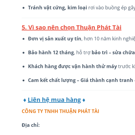
Tránh vật cứng, kim loại
rơi vào buồng ép gây
5. Vì sao nên chọn Thuận Phát Tài
Đơn vị sản xuất uy tín
, hơn 10 năm kinh nghi
Bảo hành 12 tháng
, hỗ trợ
bảo trì – sửa chữa
Khách hàng được vận hành thử máy
trước k
Cam kết chất lượng – Giá thành cạnh tranh 
♦
Liên hệ mua hàng
♦
CÔNG TY TNHH THUẬN PHÁT TÀI
Địa chỉ: