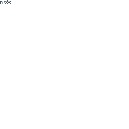
m tốc