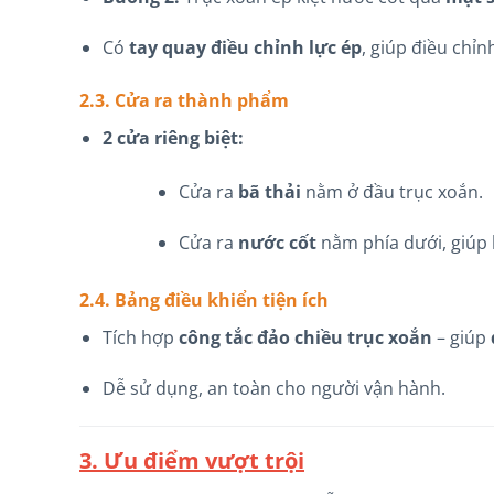
Có
tay quay điều chỉnh lực ép
, giúp điều chỉn
2.3. Cửa ra thành phẩm
2 cửa riêng biệt:
Cửa ra
bã thải
nằm ở đầu trục xoắn.
Cửa ra
nước cốt
nằm phía dưới, giúp
2.4. Bảng điều khiển tiện ích
Tích hợp
công tắc đảo chiều trục xoắn
– giúp
Dễ sử dụng, an toàn cho người vận hành.
3. Ưu điểm vượt trội