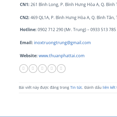
CN1:
261 Bình Long, P. Bình Hưng Hòa A, Q. Bình
CN2:
469 QL1A, P. Bình Hưng Hòa A, Q. Bình Tân,
Hotline:
0902 712 290 (Mr. Trung) – 0933 513 785
Email:
inoxtruongtrung@gmail.com
Website:
www.thuanphattai.com
Bài viết này được đăng trong
Tin tức
. Đánh dấu
liên kết