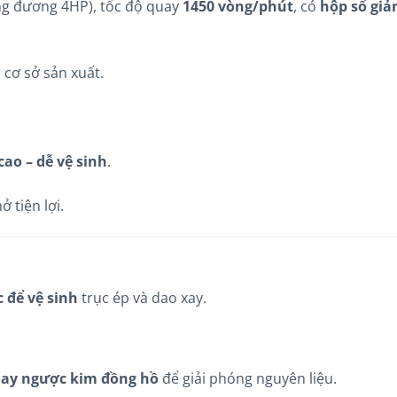
g đương 4HP), tốc độ quay
1450 vòng/phút
, có
hộp số giả
 cơ sở sản xuất.
cao – dễ vệ sinh
.
ở tiện lợi.
 để vệ sinh
trục ép và dao xay.
ay ngược kim đồng hồ
để giải phóng nguyên liệu.