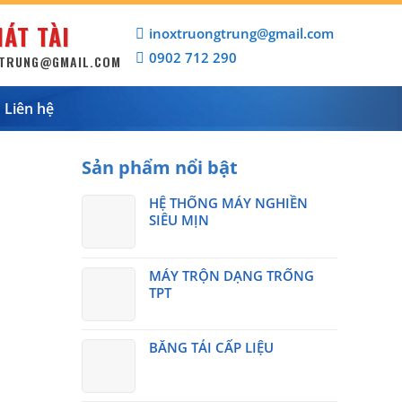
ÁT TÀI
inoxtruongtrung@gmail.com
0902 712 290
GTRUNG@GMAIL.COM
Liên hệ
Sản phẩm nổi bật
HỆ THỐNG MÁY NGHIỀN
SIÊU MỊN
MÁY TRỘN DẠNG TRỐNG
TPT
BĂNG TẢI CẤP LIỆU