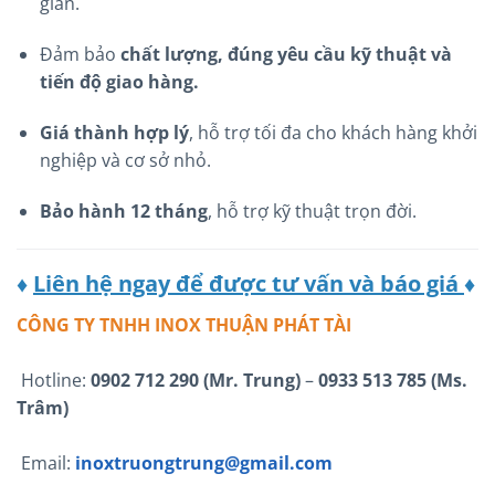
gian.
Đảm bảo
chất lượng, đúng yêu cầu kỹ thuật và
tiến độ giao hàng.
Giá thành hợp lý
, hỗ trợ tối đa cho khách hàng khởi
nghiệp và cơ sở nhỏ.
Bảo hành 12 tháng
, hỗ trợ kỹ thuật trọn đời.
♦
Liên hệ ngay để được tư vấn và báo giá
♦
CÔNG TY TNHH INOX THUẬN PHÁT TÀI
Hotline:
0902 712 290 (Mr. Trung)
–
0933 513 785 (Ms.
Trâm)
Email:
inoxtruongtrung@gmail.com