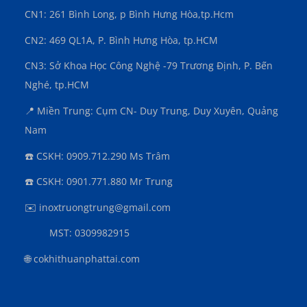
CN1: 261 Bình Long, p Bình Hưng Hòa,
tp.Hcm
CN2: 469 QL1A, P. Bình Hưng Hòa, tp.HCM
CN3:
Sở Khoa Học Công Nghệ -79 Trương Định, P. Bến
Nghé, tp.HCM
📍 Miền Trung: Cụm CN- Duy Trung, Duy Xuyên, Quảng
Nam
☎️ CSKH: 0909.712.290 Ms Trâm
☎️ CSKH: 0901.771.880 Mr Trung
✉️ inoxtruongtrung@gmail.com
MST: 0309982915
🌐 cokhithuanphattai.com