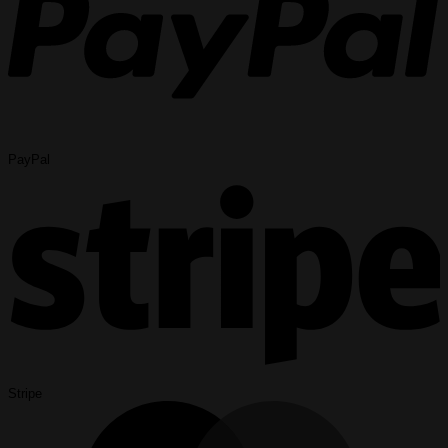
PayPal
Stripe