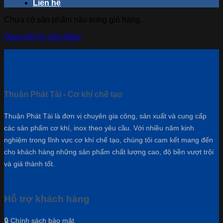
Liên hệ
Chưa có sản phẩm nào trong giỏ hàng.
Quay trở lại cửa hàng
Thuận Phát Tài - Cơ khí chế tạo
Thuận Phát Tài là đơn vị chuyên gia công, sản xuất và cung cấp
các sản phẩm cơ khí, inox theo yêu cầu. Với nhiều năm kinh
nghiệm trong lĩnh vực cơ khí chế tạo, chúng tôi cam kết mang đến
cho khách hàng những sản phẩm chất lượng cao, độ bền vượt trội
và giá thành tốt.
Hỗ trợ khách hàng
🔒 Chính sách bảo mật