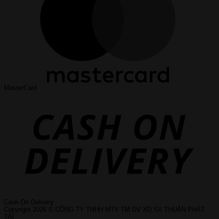
MasterCard
Cash On Delivery
Copyright 2026 © CÔNG TY TNHH MTV TM DV XD SX THUẬN PHÁT
TÀI