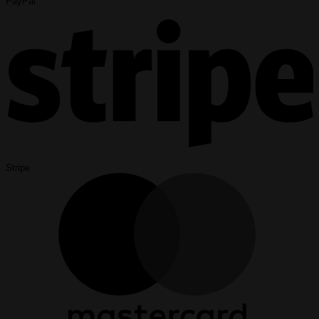
PayPal
Stripe