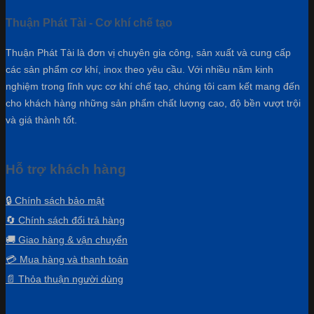
Thuận Phát Tài - Cơ khí chế tạo
Thuận Phát Tài là đơn vị chuyên gia công, sản xuất và cung cấp
các sản phẩm cơ khí, inox theo yêu cầu. Với nhiều năm kinh
nghiệm trong lĩnh vực cơ khí chế tạo, chúng tôi cam kết mang đến
cho khách hàng những sản phẩm chất lượng cao, độ bền vượt trội
và giá thành tốt.
Hỗ trợ khách hàng
🔒 Chính sách bảo mật
🔄 Chính sách đổi trả hàng
🚚 Giao hàng & vận chuyển
💳 Mua hàng và thanh toán
📄 Thỏa thuận người dùng