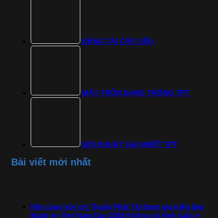
BĂNG TẢI CẤP LIỆU
MÁY TRỘN DẠNG TRỐNG TPT
NỒI KHUẤY GIA NHIỆT TPT
Bài viết mới nhất
Hãy cùng với cty Thuận Phát Tài tham gia triễn lãm
Made by Viet Nam Day 2026
Không có bình luận
ở