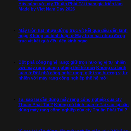
Hãy cùng với cty Thuận Phát Tài tham gia triễn lãm
Made by Viet Nam Day 2026
Máy trộn hạt nhựa đứng trục vít kết quả đều đến kinh
ngạc
Không có bình luận
ở Máy trộn hạt nhựa đứng
trục vít kết quả đều đến kinh ngạc
Đột phá công nghệ rang: giữ trọn hương vị tự nhiên
với máy rang công nghiệp thế hệ mới
Không có bình
luận
ở Đột phá công nghệ rang: giữ trọn hương vị tự
nhiên với máy rang công nghiệp thế hệ mới
Tại sao lại cần dùng máy rang công nghiệp của cty
Thuận Phát Tài ?
Không có bình luận
ở Tại sao lại cần
dùng máy rang công nghiệp của cty Thuận Phát Tài ?