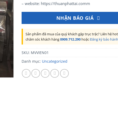
– website: https://thuanphattai.comm
NHẬN BÁO GIÁ
Sản phẩm đã mua của quý khách gặp trục trặc? Liên hệ hot
chăm sóc khách hàng
0909.712.290
hoặc
Đăng ký bảo hàn
SKU:
MVVIEN01
Danh mục:
Uncategorized