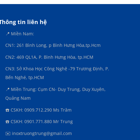
Thông tin liên hệ
📍 Miền Nam:
CN1: 261 Bình Long, p Bình Hưng Hòa,
tp.Hcm
CN2: 469 QL1A, P. Bình Hưng Hòa, tp.HCM
CN3:
Sở Khoa Học Công Nghệ -79 Trương Định, P.
Bến Nghé, tp.HCM
📍 Miền Trung: Cụm CN- Duy Trung, Duy Xuyên,
Quảng Nam
☎️ CSKH: 0909.712.290 Ms Trâm
☎️ CSKH: 0901.771.880 Mr Trung
✉️ inoxtruongtrung@gmail.com