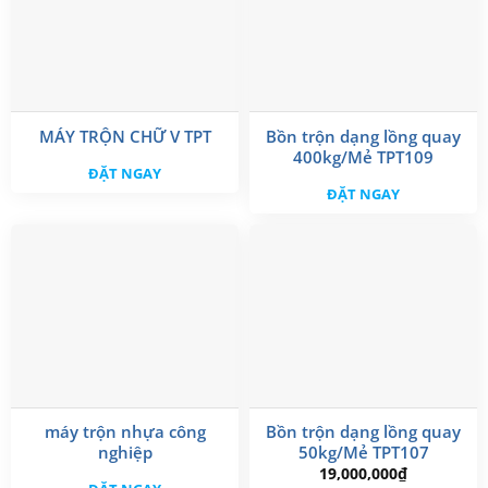
MÁY TRỘN CHỮ V TPT
Bồn trộn dạng lồng quay
400kg/Mẻ TPT109
ĐẶT NGAY
ĐẶT NGAY
máy trộn nhựa công
Bồn trộn dạng lồng quay
nghiệp
50kg/Mẻ TPT107
19,000,000
₫