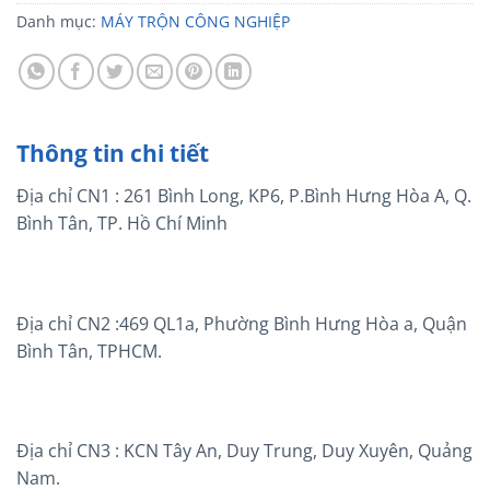
Danh mục:
MÁY TRỘN CÔNG NGHIỆP
Thông tin chi tiết
Địa chỉ CN1 : 261 Bình Long, KP6, P.Bình Hưng Hòa A, Q.
Bình Tân, TP. Hồ Chí Minh
Địa chỉ CN2 :469 QL1a, Phường Bình Hưng Hòa a, Quận
Bình Tân, TPHCM.
Địa chỉ CN3 : KCN Tây An, Duy Trung, Duy Xuyên, Quảng
Nam.