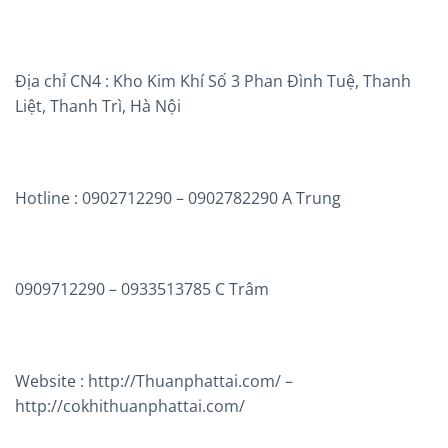
Địa chỉ CN4 : Kho Kim Khí Số 3 Phan Đình Tuệ, Thanh
Liệt, Thanh Trì, Hà Nội
Hotline : 0902712290 – 0902782290 A Trung
0909712290 – 0933513785 C Trâm
Website : http://Thuanphattai.com/ –
http://cokhithuanphattai.com/