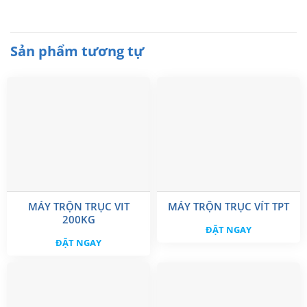
Sản phẩm tương tự
MÁY TRỘN TRỤC VIT
MÁY TRỘN TRỤC VÍT TPT
200KG
ĐẶT NGAY
ĐẶT NGAY