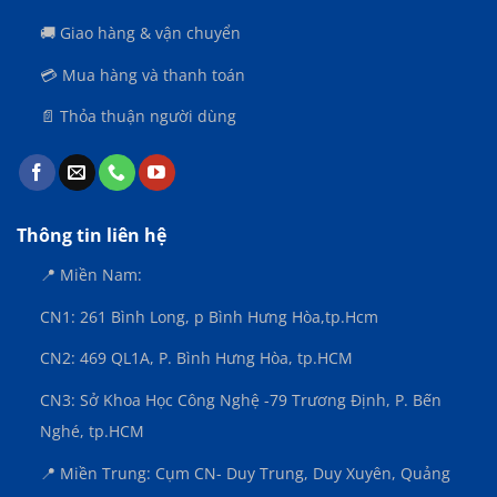
🚚 Giao hàng & vận chuyển
💳 Mua hàng và thanh toán
📄 Thỏa thuận người dùng
Thông tin liên hệ
📍 Miền Nam:
CN1: 261 Bình Long, p Bình Hưng Hòa,
tp.Hcm
CN2: 469 QL1A, P. Bình Hưng Hòa, tp.HCM
CN3:
Sở Khoa Học Công Nghệ -79 Trương Định, P. Bến
Nghé, tp.HCM
📍 Miền Trung: Cụm CN- Duy Trung, Duy Xuyên, Quảng