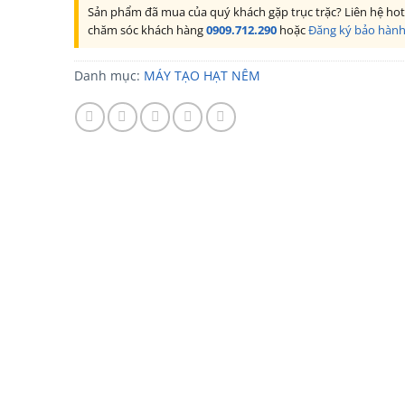
Sản phẩm đã mua của quý khách gặp trục trặc? Liên hệ hot
chăm sóc khách hàng
0909.712.290
hoặc
Đăng ký bảo hàn
Danh mục:
MÁY TẠO HẠT NÊM