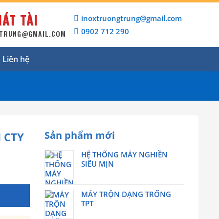
ÁT TÀI
inoxtruongtrung@gmail.com
0902 712 290
GTRUNG@GMAIL.COM
Liên hệ
Sản phẩm mới
 CTY
HỆ THỐNG MÁY NGHIỀN
SIÊU MỊN
MÁY TRỘN DẠNG TRỐNG
TPT