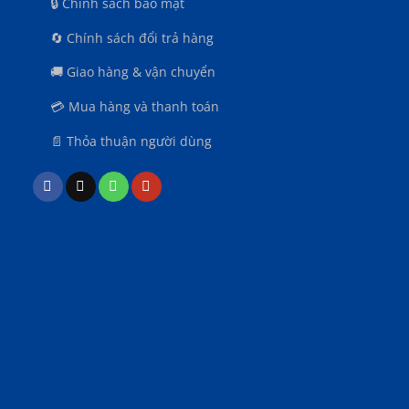
🔒 Chính sách bảo mật
🔄 Chính sách đổi trả hàng
🚚 Giao hàng & vận chuyển
n
💳 Mua hàng và thanh toán
📄 Thỏa thuận người dùng