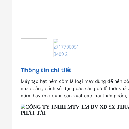
Thông tin chi tiết
Máy tạo hạt nêm cốm là loại máy dùng để nén bột
nhau bằng cách sử dụng các sàng có lỗ lưới khá
cốm, hay ứng dụng sản xuất các loại thực phẩm, g