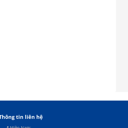
Thông tin liên hệ
📍 Miền Nam: