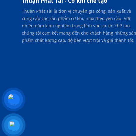
Thuận Phát Tài - Cơ khí chế tạo
Thuận Phát Tài là đơn vị chuyên gia công, sản xuất và
cung cấp các sản phẩm cơ khí, inox theo yêu cầu. Với
nhiều năm kinh nghiệm trong lĩnh vực cơ khí chế tạo,
chúng tôi cam kết mang đến cho khách hàng những sả
phẩm chất lượng cao, độ bền vượt trội và giá thành tốt.