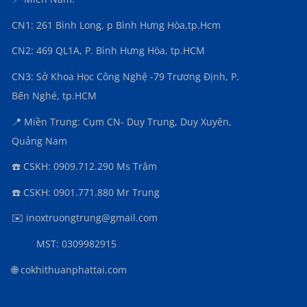
CN1: 261 Bình Long, p Bình Hưng Hòa,
tp.Hcm
CN2: 469 QL1A, P. Bình Hưng Hòa, tp.HCM
CN3:
Sở Khoa Học Công Nghệ -79 Trương Định, P.
Bến Nghé, tp.HCM
📍 Miền Trung: Cụm CN- Duy Trung, Duy Xuyên,
Quảng Nam
☎️ CSKH: 0909.712.290 Ms Trâm
☎️ CSKH: 0901.771.880 Mr Trung
✉️ inoxtruongtrung@gmail.com
MST: 0309982915
🌐 cokhithuanphattai.com