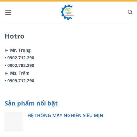
Bỏ
qua
nội
dung
Hotro
► Mr. Trung
• 0902.712.290
• 0902.782.290
► Ms. Trâm
• 0909.712.290
Sản phẩm nổi bật
HỆ THỐNG MÁY NGHIỀN SIÊU MỊN