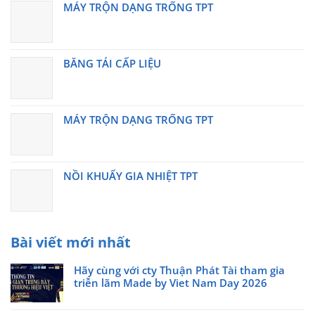
MÁY TRỘN DẠNG TRỐNG TPT
BĂNG TẢI CẤP LIỆU
MÁY TRỘN DẠNG TRỐNG TPT
NỒI KHUẤY GIA NHIỆT TPT
Bài viết mới nhất
Hãy cùng với cty Thuận Phát Tài tham gia
triễn lãm Made by Viet Nam Day 2026
Không
có