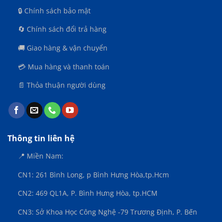
CAO
🔒 Chính sách bảo mật
🔄 Chính sách đổi trả hàng
🚚 Giao hàng & vận chuyển
💳 Mua hàng và thanh toán
📄 Thỏa thuận người dùng
Thông tin liên hệ
📍 Miền Nam:
CN1: 261 Bình Long, p Bình Hưng Hòa,
tp.Hcm
CN2: 469 QL1A, P. Bình Hưng Hòa, tp.HCM
CN3:
Sở Khoa Học Công Nghệ -79 Trương Định, P. Bến