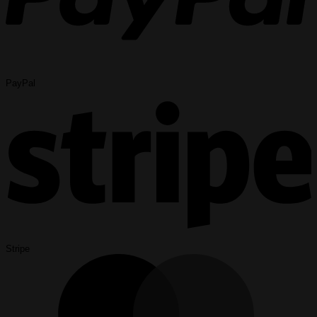
PayPal
Stripe