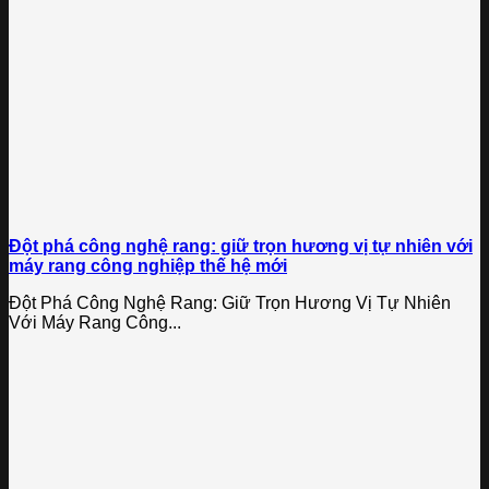
Đột phá công nghệ rang: giữ trọn hương vị tự nhiên với
máy rang công nghiệp thế hệ mới
Đột Phá Công Nghệ Rang: Giữ Trọn Hương Vị Tự Nhiên
Với Máy Rang Công...