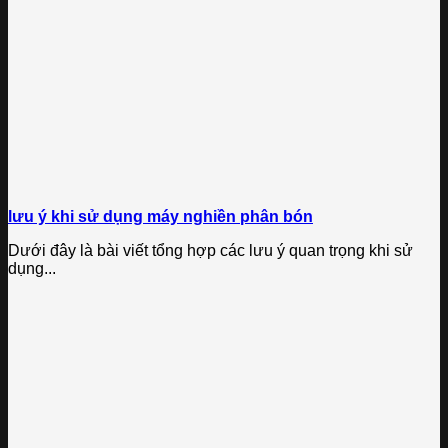
lưu ý khi sử dụng máy nghiền phân bón
Dưới đây là bài viết tổng hợp các lưu ý quan trọng khi sử
dụng...