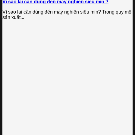
Vì sao lại cần dùng đến máy nghiền siêu mịn ?
Vì sao lại cần dùng đến máy nghiền siêu mịn? Trong quy mô
sản xuất...