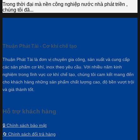
Trong thời đại mà nền công nghiệp nước nhà phát triền ,
chúng tôi đã...
Thuận Phát Tài - Cơ khí chế tạo
Thuận Phát Tài là đơn vị chuyên gia công, sản xuất và cung cấp
các sản phẩm cơ khí, inox theo yêu cầu. Với nhiều năm kinh
nghiệm trong lĩnh vực cơ khí chế tạo, chúng tôi cam kết mang đến
cho khách hàng những sản phẩm chất lượng cao, độ bền vượt trội
và giá thành tốt.
Hỗ trợ khách hàng
🔒 Chính sách bảo mật
🔄 Chính sách đổi trả hàng