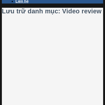
Liên hệ
Lưu trữ danh mục:
Video review