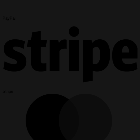
PayPal
Stripe