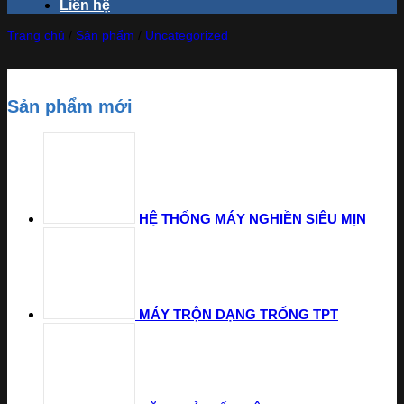
Liên hệ
Trang chủ
/
Sản phẩm
/
Uncategorized
Sản phẩm mới
HỆ THỐNG MÁY NGHIỀN SIÊU MỊN
MÁY TRỘN DẠNG TRỐNG TPT