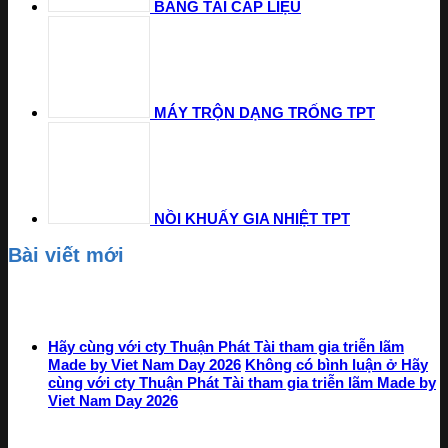
BĂNG TẢI CẤP LIỆU
MÁY TRỘN DẠNG TRỐNG TPT
NỒI KHUẤY GIA NHIỆT TPT
Bài viết mới
Hãy cùng với cty Thuận Phát Tài tham gia triễn lãm
Made by Viet Nam Day 2026
Không có bình luận
ở Hãy
cùng với cty Thuận Phát Tài tham gia triễn lãm Made by
Viet Nam Day 2026