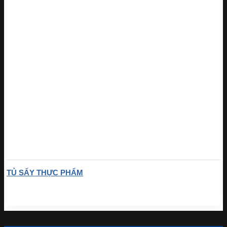
TỦ SẤY THỰC PHẨM