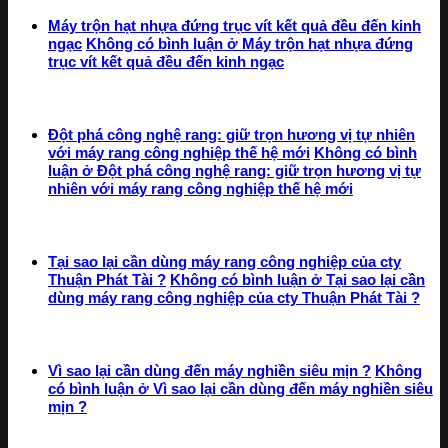
Máy trộn hạt nhựa đứng trục vít kết quả đều đến kinh
ngạc
Không có bình luận
ở Máy trộn hạt nhựa đứng
trục vít kết quả đều đến kinh ngạc
Đột phá công nghệ rang: giữ trọn hương vị tự nhiên
với máy rang công nghiệp thế hệ mới
Không có bình
luận
ở Đột phá công nghệ rang: giữ trọn hương vị tự
nhiên với máy rang công nghiệp thế hệ mới
Tại sao lại cần dùng máy rang công nghiệp của cty
Thuận Phát Tài ?
Không có bình luận
ở Tại sao lại cần
dùng máy rang công nghiệp của cty Thuận Phát Tài ?
Vì sao lại cần dùng đến máy nghiền siêu mịn ?
Không
có bình luận
ở Vì sao lại cần dùng đến máy nghiền siêu
mịn ?