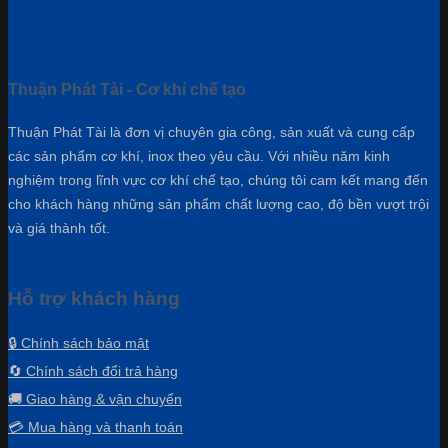
Thuận Phát Tài - Cơ khí chế tạo
Thuận Phát Tài là đơn vị chuyên gia công, sản xuất và cung cấp
các sản phẩm cơ khí, inox theo yêu cầu. Với nhiều năm kinh
nghiệm trong lĩnh vực cơ khí chế tạo, chúng tôi cam kết mang đến
cho khách hàng những sản phẩm chất lượng cao, độ bền vượt trội
và giá thành tốt.
Hỗ trợ khách hàng
🔒 Chính sách bảo mật
🔄 Chính sách đổi trả hàng
🚚 Giao hàng & vận chuyển
💳 Mua hàng và thanh toán