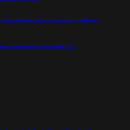
công nghệ rang: giữ trọn hương vị tự nhiên với
 công nghiệp của cty Thuận Phát Tài ?