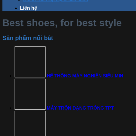
Liên hệ
Best shoes, for best style
Sản phẩm nổi bật
HỆ THỐNG MÁY NGHIỀN SIÊU MỊN
MÁY TRỘN DẠNG TRỐNG TPT