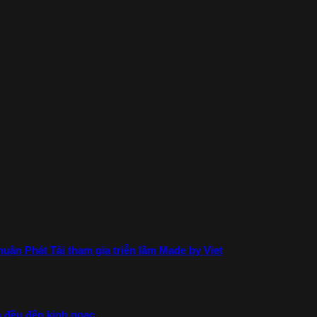
uận Phát Tài tham gia triễn lãm Made by Viet
ả đều đến kinh ngạc