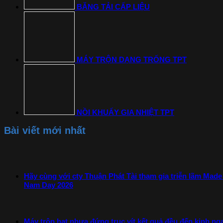
BĂNG TẢI CẤP LIỆU
MÁY TRỘN DẠNG TRỐNG TPT
NỒI KHUẤY GIA NHIỆT TPT
Bài viết mới nhất
Hãy cùng với cty Thuận Phát Tài tham gia triễn lãm Mad
Nam Day 2026
Máy trộn hạt nhựa đứng trục vít kết quả đều đến kinh ng