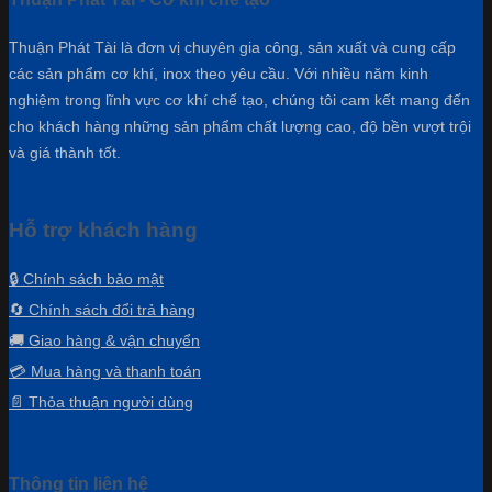
Thuận Phát Tài là đơn vị chuyên gia công, sản xuất và cung cấp
các sản phẩm cơ khí, inox theo yêu cầu. Với nhiều năm kinh
nghiệm trong lĩnh vực cơ khí chế tạo, chúng tôi cam kết mang đến
cho khách hàng những sản phẩm chất lượng cao, độ bền vượt trội
và giá thành tốt.
Hỗ trợ khách hàng
🔒 Chính sách bảo mật
🔄 Chính sách đổi trả hàng
🚚 Giao hàng & vận chuyển
💳 Mua hàng và thanh toán
📄 Thỏa thuận người dùng
Thông tin liên hệ