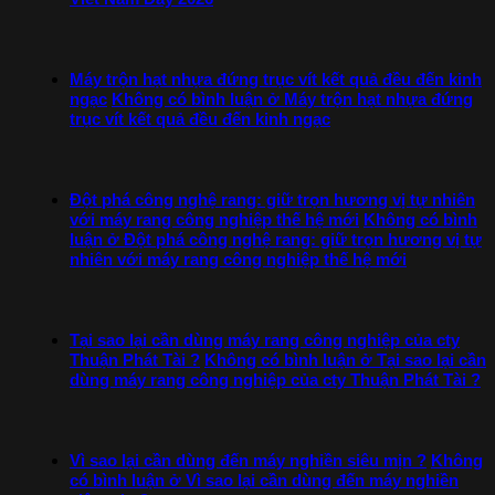
Máy trộn hạt nhựa đứng trục vít kết quả đều đến kinh
ngạc
Không có bình luận
ở Máy trộn hạt nhựa đứng
trục vít kết quả đều đến kinh ngạc
Đột phá công nghệ rang: giữ trọn hương vị tự nhiên
với máy rang công nghiệp thế hệ mới
Không có bình
luận
ở Đột phá công nghệ rang: giữ trọn hương vị tự
nhiên với máy rang công nghiệp thế hệ mới
Tại sao lại cần dùng máy rang công nghiệp của cty
Thuận Phát Tài ?
Không có bình luận
ở Tại sao lại cần
dùng máy rang công nghiệp của cty Thuận Phát Tài ?
Vì sao lại cần dùng đến máy nghiền siêu mịn ?
Không
có bình luận
ở Vì sao lại cần dùng đến máy nghiền