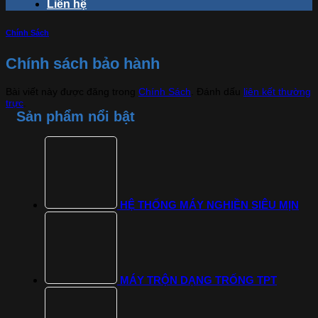
Liên hệ
Chính Sách
Chính sách bảo hành
Bài viết này được đăng trong
Chính Sách
. Đánh dấu
liên kết thường
trực
.
Sản phẩm nổi bật
HỆ THỐNG MÁY NGHIỀN SIÊU MỊN
MÁY TRỘN DẠNG TRỐNG TPT