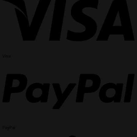
Visa
PayPal